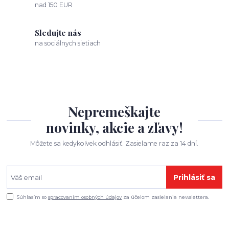
nad 150 EUR
Sledujte nás
na sociálnych sietiach
Nepremeškajte
novinky, akcie a zľavy!
Môžete sa kedykoľvek odhlásiť. Zasielame raz za 14 dní.
Prihlásiť sa
Súhlasím so
spracovaním osobných údajov
za účelom zasielania newslettera.