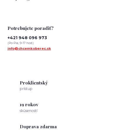
Potrebujete poradiť?
+421 948 096 973
(Po-Pia, 9-17 hod.)
info@chcemkoberec.sk
Proklientský
prístup
19 rokov
skúseností
Doprava zdarma