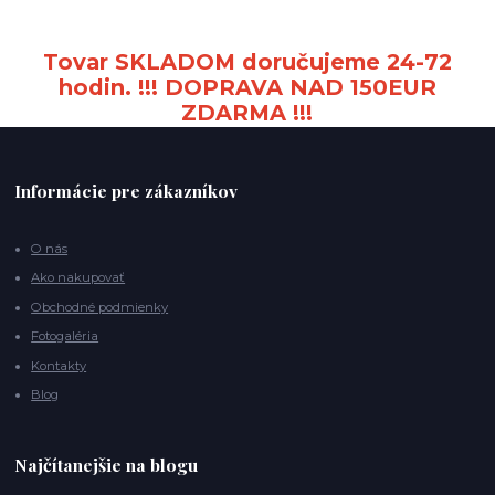
Tovar SKLADOM doručujeme 24-72
hodin. !!! DOPRAVA NAD 150EUR
ZDARMA !!!
Informácie pre zákazníkov
O nás
Ako nakupovať
Obchodné podmienky
Fotogaléria
Kontakty
Blog
Najčítanejšie na blogu