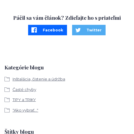
Páčil sa vám článok? Zdieľajte ho s priateľmi
Facebook
Twitter
Kategórie blogu
Inštalácia, čistenie a údržba
Časté chyby
TIPY a TRIKY
"Ako vybrať..."
Štítky blogu