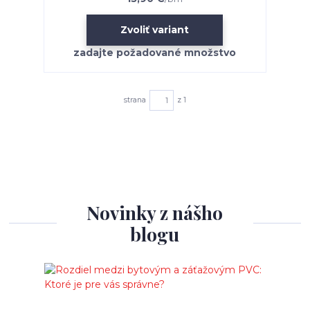
Zvoliť variant
strana
z 1
Novinky z nášho
blogu