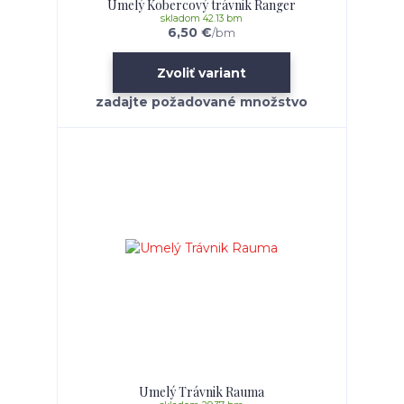
Umelý Kobercový trávnik Ranger
skladom 42.13 bm
6,50 €
/
bm
Zvoliť variant
Umelý Trávnik Rauma