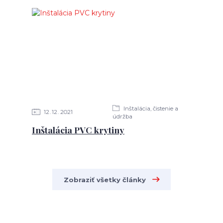
Inštalácia, čistenie a
12
12
2021
údržba
Inštalácia PVC krytiny
Zobraziť všetky články