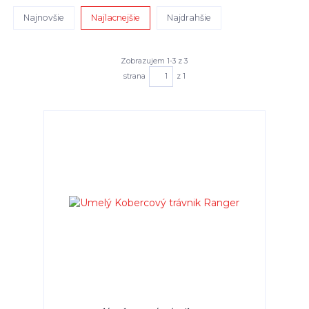
Najnovšie
Najlacnejšie
Najdrahšie
Zobrazujem 1-3 z 3
strana
z 1