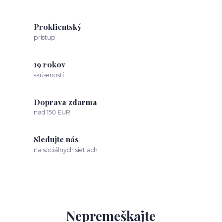
Proklientský
prístup
19 rokov
skúseností
Doprava zdarma
nad 150 EUR
Sledujte nás
na sociálnych sietiach
Nepremeškajte