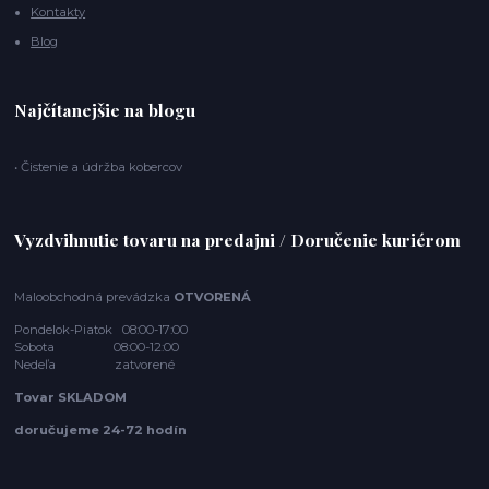
Kontakty
Blog
Najčítanejšie na blogu
• Čistenie a údržba kobercov
Vyzdvihnutie tovaru na predajni / Doručenie kuriérom
Maloobchodná prevádzka
OTVORENÁ
Pondelok-Piatok 08:00-17:00
Sobota 08:00-12:00
Nedeľa zatvorené
Tovar SKLADOM
doručujeme 24-72 hodín