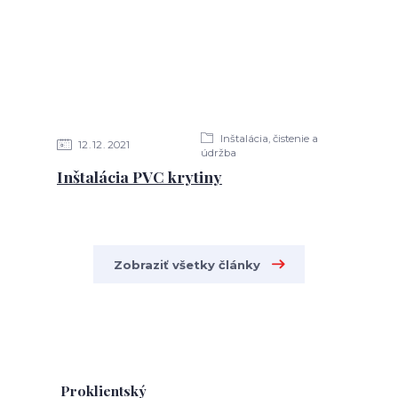
Inštalácia, čistenie a
12
12
2021
údržba
Inštalácia PVC krytiny
Zobraziť všetky články
Proklientský