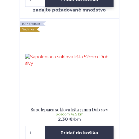
TOP produkt
Novinka
Sapolepiaca soklova lišta 52mm Dub sivy
Skladom 42.5 bm
2,30 €
/
bm
Pridať do košíka