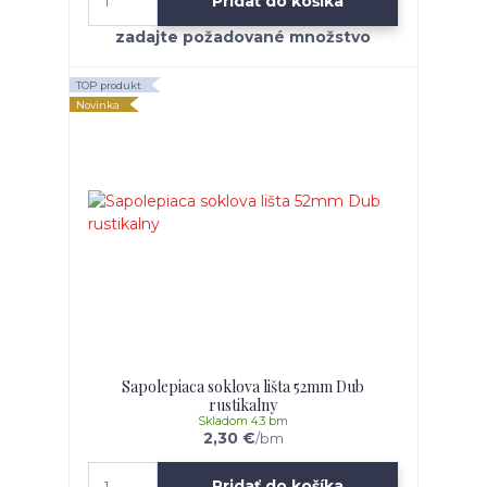
Pridať do košíka
TOP produkt
Novinka
Sapolepiaca soklova lišta 52mm Dub
rustikalny
Skladom 4.3 bm
2,30 €
/
bm
Pridať do košíka