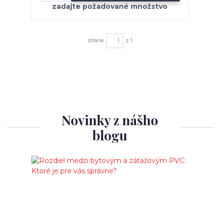
strana
z 1
Novinky z nášho
blogu