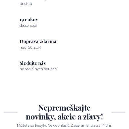
prístup
19 rokov
skúseností
Doprava zdarma
nad 150 EUR
Sledujte nás
na sociálnych sietiach
Nepremeškajte
novinky, akcie a zľavy!
Môžete sa kedykoľvek odhlásiť. Zasielame raz za 14 dní.