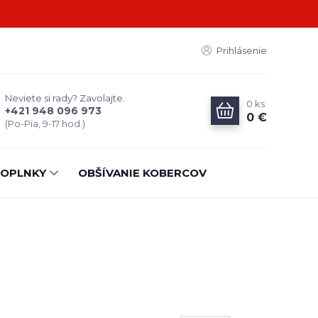
Prihlásenie
Neviete si rady? Zavolajte.
0
ks
+421 948 096 973
0 €
(Po-Pia, 9-17 hod.)
OPLNKY
OBŠÍVANIE KOBERCOV