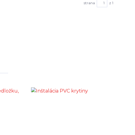
strana
z 1