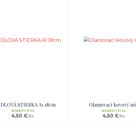
IDLOVÁ STIERKA A1 18cm
Olamovací kovový nô
skladom 8 ks
skladom 14 ks
4,50 €
4,50 €
/
ks
/
ks