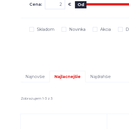
Cena:
€
Od
Skladom
Novinka
Akcia
D
Najnovšie
Najlacnejšie
Najdrahšie
Zobrazujem 1-3 z 3