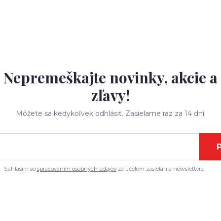
Nepremeškajte novinky, akcie a
zľavy!
Môžete sa kedykoľvek odhlásiť. Zasielame raz za 14 dní.
P
Súhlasím so
spracovaním osobných údajov
za účelom zasielania newslettera.