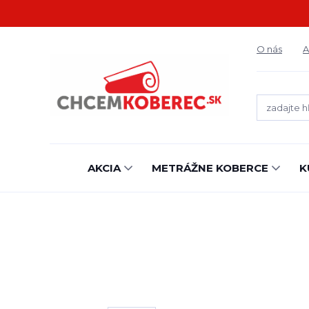
O nás
A
AKCIA
METRÁŽNE KOBERCE
K