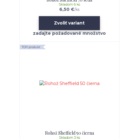
Skladom 6 ks
6,50 €
/
ks
Zvoliť variant
TOP produkt
Rohož Sheffield 50 čierna
Skladom 3 ks