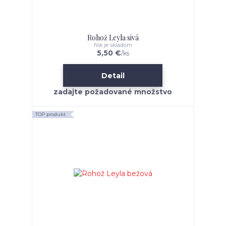
Rohož Leyla sivá
Nie je skladom
5,50 €
/
ks
Detail
TOP produkt