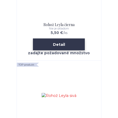
Rohož Leyla čierna
Nie je skladom
5,50 €
/
ks
Detail
TOP produkt