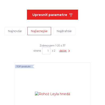
Upresniť parametre
Najnovšie
Najlacnejšie
Najdrahšie
Zobrazujem 1-20 z 37
strana
z 2
ďalšie
TOP produkt