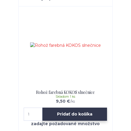
Rohož farebná KOKOS slnečnice
Skladom 1 ks
9,50 €
/
ks
Pridať do košíka