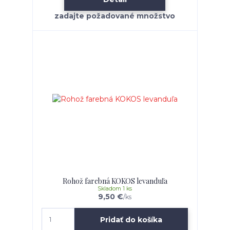
Rohož farebná KOKOS levanduľa
Skladom 1 ks
9,50 €
/
ks
Pridať do košíka