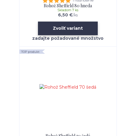
1 hodnotenie
Rohož Sheffield 80 hneda
Skladom 7 ks
6,50 €
/
ks
Zvoliť variant
TOP produkt
Rohož Sheffield 70 šedá