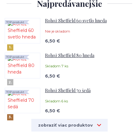
Najpredávanejšie
Rohož Sheffield 60 svetlo hneda
TOP produkt
Nie je skladom
6,50 €
1.
Rohož Sheffield 80 hneda
TOP produkt
Skladom 7 ks
6,50 €
2.
Rohož Sheffield 70 šedá
TOP produkt
Skladom 6 ks
6,50 €
3.
zobraziť viac produktov