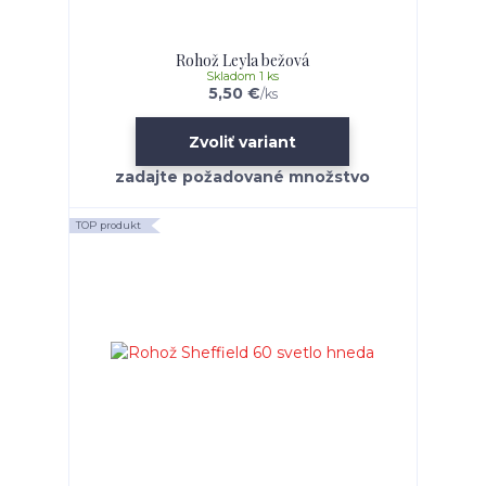
Rohož Leyla bežová
Skladom 1 ks
5,50 €
/
ks
Zvoliť variant
TOP produkt