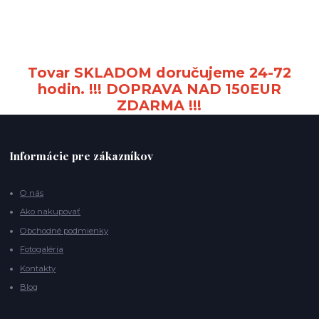
Tovar SKLADOM doručujeme 24-72
hodin. !!! DOPRAVA NAD 150EUR
ZDARMA !!!
Informácie pre zákazníkov
O nás
Ako nakupovať
Obchodné podmienky
Fotogaléria
Kontakty
Blog