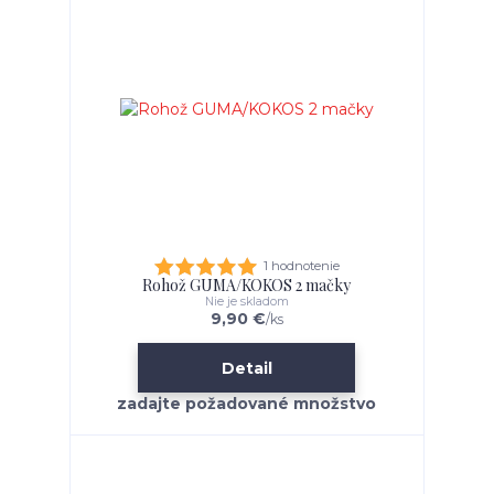
1 hodnotenie
Rohož GUMA/KOKOS 2 mačky
Nie je skladom
9,90 €
/
ks
Detail