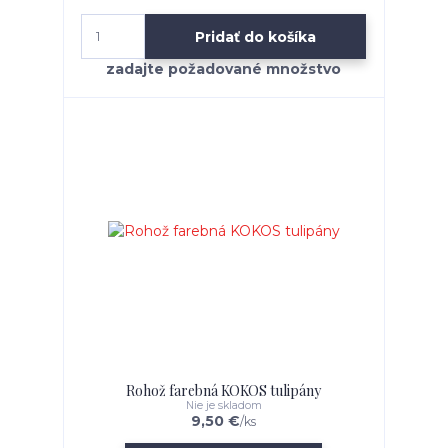
Pridať do košíka
Rohož farebná KOKOS tulipány
Nie je skladom
9,50 €
/
ks