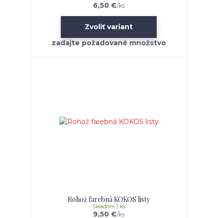
6,50 €
/
ks
Zvoliť variant
Rohož farebná KOKOS listy
Skladom 1 ks
9,50 €
/
ks