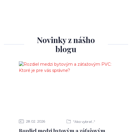
Novinky z nášho
blogu
28
02
2026
"Ako vybrať..."
Rozdiel medzi bytovým a záťažovým