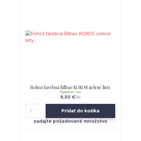
Rohož farebná Bilbao KOKOS zelené listy
Skladom 1 ks
9,50 €
/
ks
Pridať do košíka