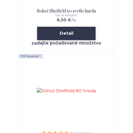
Rohož Sheffield 60 svetlo hneda
Nie je skladom
6,50 €
/
ks
Detail
TOP produkt