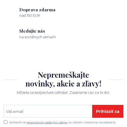
Doprava zdarma
nad 150 EUR
Sledujte nás
na sociálnych sietiach
Nepremeškajte
novinky, akcie a zľavy!
Môžete sa kedykoľvek odhlásiť. Zasielame raz za 14 dní.
Prihlásiť sa
Súhlasím so
spracovaním osobných údajov
za účelom zasielania newslettera.