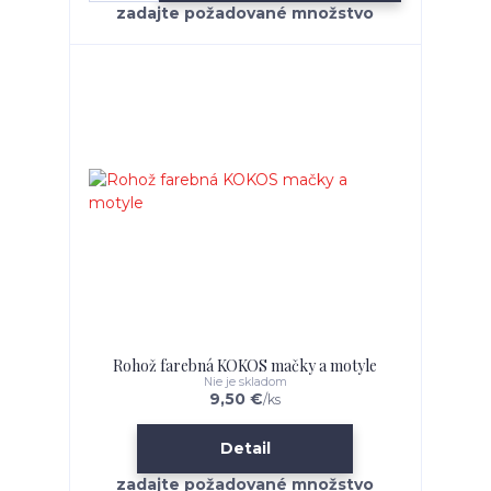
Rohož farebná KOKOS mačky a motyle
Nie je skladom
9,50 €
/
ks
Detail