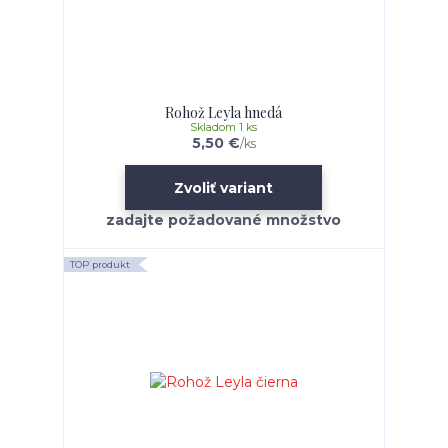
Rohož Leyla hnedá
Skladom 1 ks
5,50 €
/
ks
Zvoliť variant
TOP produkt