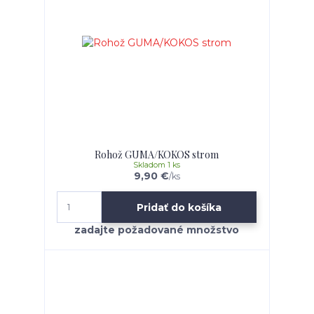
Rohož GUMA/KOKOS strom
Skladom 1 ks
9,90 €
/
ks
Pridať do košíka