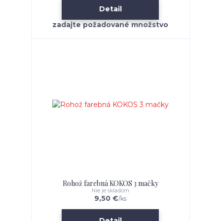
Detail
Rohož farebná KOKOS 3 mačky
Nie je skladom
9,50 €
/
ks
Detail