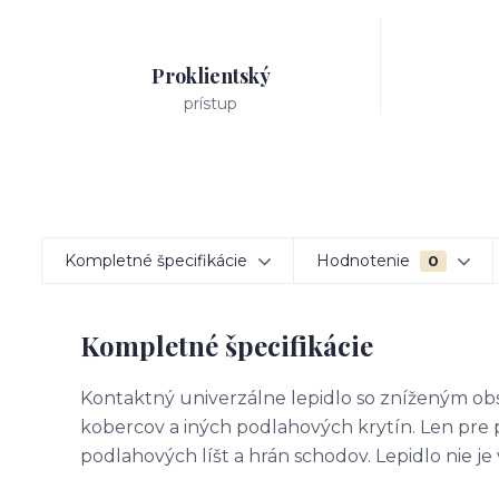
Proklientský
prístup
Kompletné špecifikácie
Hodnotenie
0
Kompletné špecifikácie
Kontaktný univerzálne lepidlo so zníženým o
kobercov a iných podlahových krytín. Len pre 
podlahových líšt a hrán schodov. Lepidlo nie j