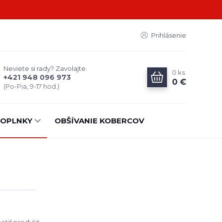
Prihlásenie
Neviete si rady? Zavolajte.
0
ks
+421 948 096 973
0 €
(Po-Pia, 9-17 hod.)
OPLNKY
OBŠÍVANIE KOBERCOV