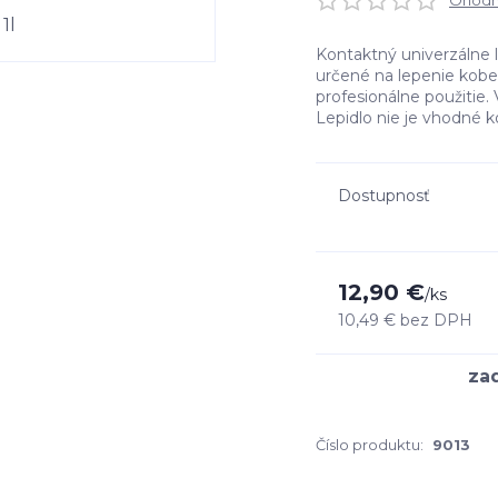
Ohodno
Kontaktný univerzálne 
určené na lepenie kobe
profesionálne použitie.
Lepidlo nie je vhodné 
Dostupnosť
12,90 €
/
ks
10,49 €
bez DPH
Číslo produktu:
9013