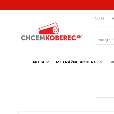
O nás
A
AKCIA
METRÁŽNE KOBERCE
K