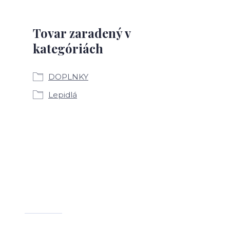
Tovar zaradený v
kategóriách
DOPLNKY
Lepidlá