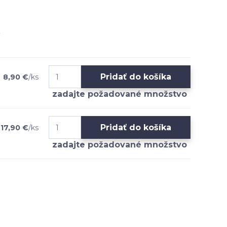
Pridať do košíka
8,90 €
/
ks
Pridať do košíka
17,90 €
/
ks