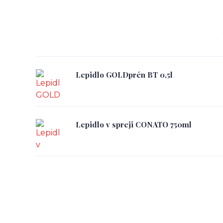
Lepidlo GOLDprén BT 0,5l
Lepidlo v spreji CONATO 750ml