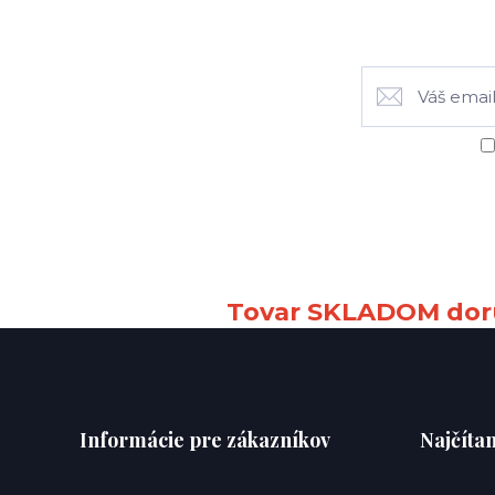
Tovar SKLADOM doru
Informácie pre zákazníkov
Najčítan