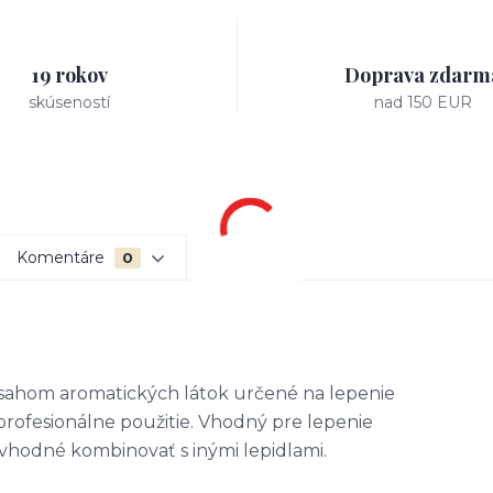
19 rokov
Doprava zdarm
skúseností
nad 150 EUR
Komentáre
0
bsahom aromatických látok určené na lepenie
profesionálne použitie. Vhodný pre lepenie
e vhodné kombinovať s inými lepidlami.