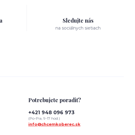
a
Sledujte nás
na sociálnych sietiach
Potrebujete poradiť?
+421 948 096 973
(Po-Pia, 9-17 hod.)
info@chcemkoberec.sk