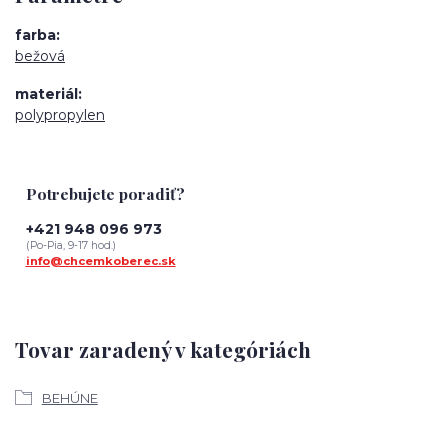
farba
bežová
materiál
polypropylen
Potrebujete poradiť?
+421 948 096 973
(Po-Pia, 9-17 hod.)
info@chcemkoberec.sk
Tovar zaradený v kategóriách
BEHÚNE