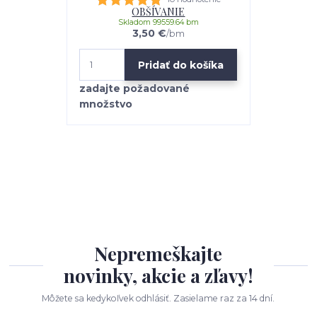
OBŠÍVANIE
Skladom 99559.64 bm
3,50 €
/
bm
Pridať do košíka
Nepremeškajte
novinky, akcie a zľavy!
Môžete sa kedykoľvek odhlásiť. Zasielame raz za 14 dní.