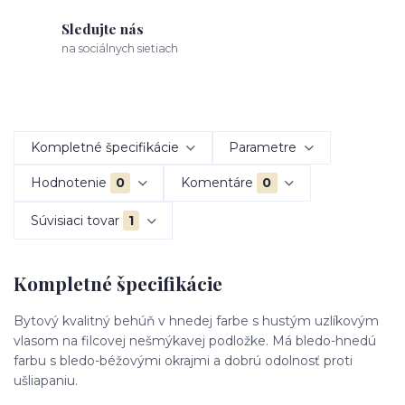
Sledujte nás
na sociálnych sietiach
Kompletné špecifikácie
Parametre
Hodnotenie
0
Komentáre
0
Súvisiaci tovar
1
Kompletné špecifikácie
Bytový kvalitný behúň v hnedej farbe s hustým uzlíkovým
vlasom na filcovej nešmýkavej podložke. Má bledo-hnedú
farbu s bledo-béžovými okrajmi a dobrú odolnosť proti
ušliapaniu.