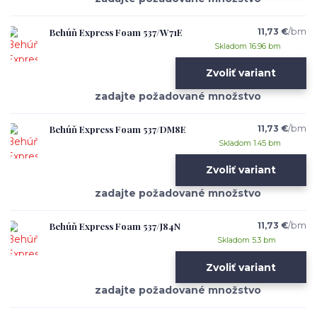
Behúň Express Foam 537/W71E
11,73 €
/
bm
Skladom 16.96 bm
Zvoliť variant
Behúň Express Foam 537/DM8E
11,73 €
/
bm
Skladom 1.45 bm
Zvoliť variant
Behúň Express Foam 537/J84N
11,73 €
/
bm
Skladom 5.3 bm
Zvoliť variant