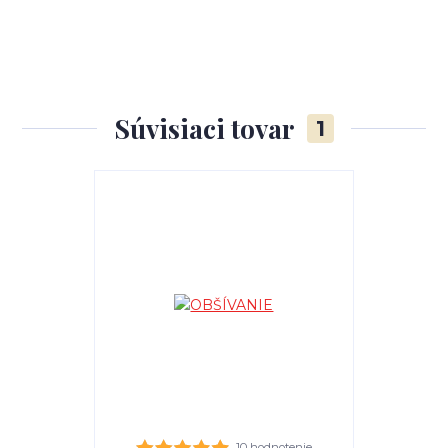
Súvisiaci tovar
1
10 hodnotenie