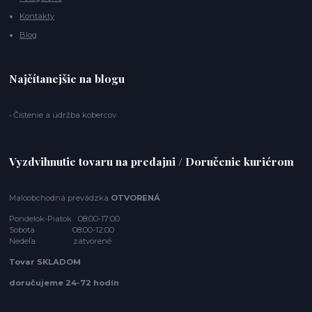
Kontakty
Blog
Najčítanejšie na blogu
• Čistenie a údržba kobercov
Vyzdvihnutie tovaru na predajni / Doručenie kuriérom
Maloobchodná prevádzka
OTVORENÁ
Pondelok-Piatok 08:00-17:00
Sobota 08:00-12:00
Nedeľa zatvorené
Tovar SKLADOM
doručujeme 24-72 hodín