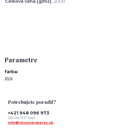
Celková váha [g/m2]
2000
Parametre
farba
siva
Potrebujete poradiť?
+421 948 096 973
(Po-Pia, 9-17 hod.)
info@chcemkoberec.sk