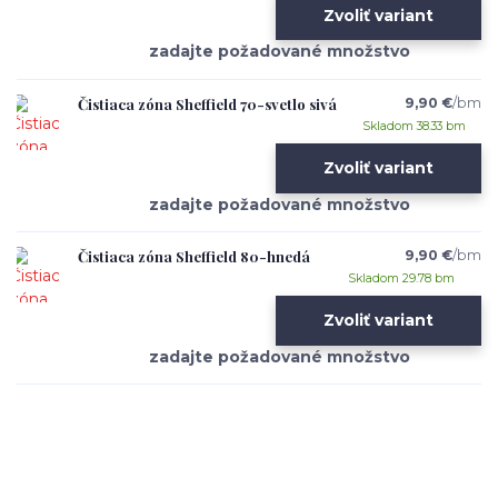
Zvoliť variant
Čistiaca zóna Sheffield 70-svetlo sivá
9,90 €
/
bm
Skladom 38.33 bm
Zvoliť variant
Čistiaca zóna Sheffield 80-hnedá
9,90 €
/
bm
Skladom 29.78 bm
Zvoliť variant