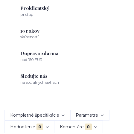
Proklientský
prístup
19 rokov
skúseností
Doprava zdarma
nad 150 EUR
Sledujte nás
na sociálnych sietiach
Kompletné špecifikácie
Parametre
Hodnotenie
0
Komentáre
0