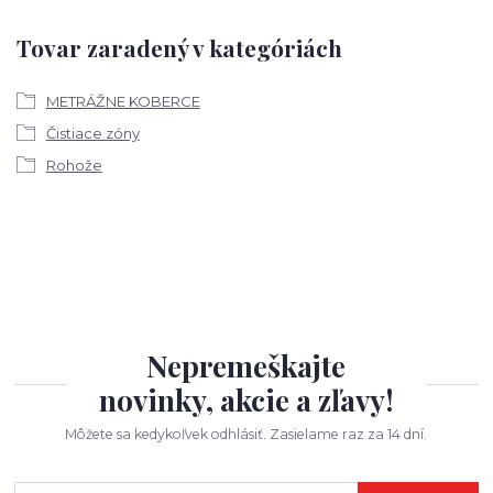
Tovar zaradený v kategóriách
METRÁŽNE KOBERCE
Čistiace zóny
Rohože
Nepremeškajte
novinky, akcie a zľavy!
Môžete sa kedykoľvek odhlásiť. Zasielame raz za 14 dní.