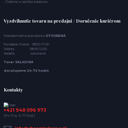
• Čistenie a údržba kobercov
Vyzdvihnutie tovaru na predajni / Doručenie kuriérom
Maloobchodná prevádzka
OTVORENÁ
Pondelok-Piatok 08:00-17:00
Sobota 08:00-12:00
Nedeľa zatvorené
Tovar SKLADOM
doručujeme 24-72 hodín
Kontakty
+421 948 096 973
(Po-Pia, 9-17 hod.)