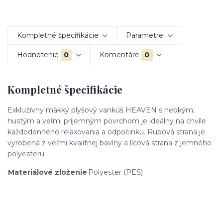
Kompletné špecifikácie
Parametre
Hodnotenie
0
Komentáre
0
Kompletné špecifikácie
Exkluzívny mäkký plyšový vankúš HEAVEN s hebkým,
hustým a veľmi príjemným povrchom je ideálny na chvíle
každodenného relaxovania a odpočinku. Rubová strana je
vyrobená z veľmi kvalitnej bavlny a lícová strana z jemného
polyesteru.
Materiálové zloženie
Polyester (PES)