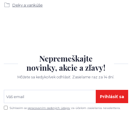
Deky a vankúše
Nepremeškajte
novinky, akcie a zľavy!
Môžete sa kedykoľvek odhlásiť. Zasielame raz za 14 dní.
Prihlásiť sa
Súhlasím so
spracovaním osobných údajov
za účelom zasielania newslettera.