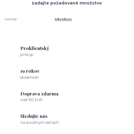
rozmer:
48x48cm
Proklientský
prístup
19 rokov
skúseností
Doprava zdarma
nad 150 EUR
Sledujte nás
na sociálnych sietiach