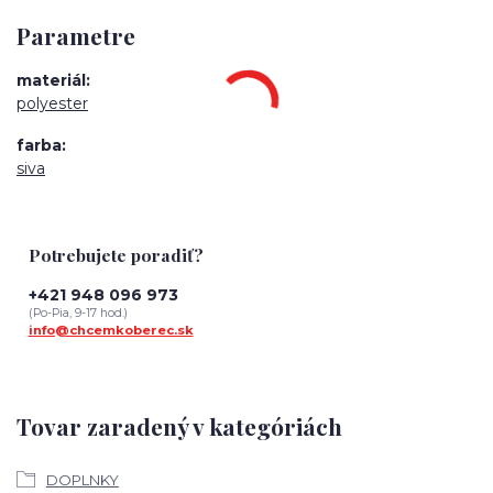
Parametre
materiál
polyester
farba
siva
Potrebujete poradiť?
+421 948 096 973
(Po-Pia, 9-17 hod.)
info@chcemkoberec.sk
Tovar zaradený v kategóriách
DOPLNKY