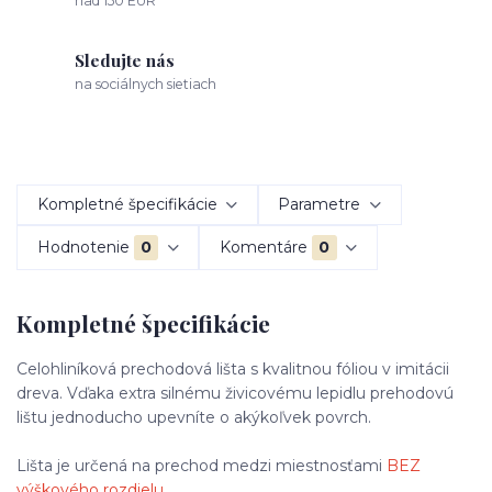
nad 150 EUR
Sledujte nás
na sociálnych sietiach
Kompletné špecifikácie
Parametre
Hodnotenie
0
Komentáre
0
Kompletné špecifikácie
Celohliníková prechodová lišta s kvalitnou fóliou v imitácii
dreva. Vďaka extra silnému živicovému lepidlu prehodovú
lištu jednoducho upevníte o akýkoľvek povrch.
Lišta je určená na prechod medzi miestnosťami
BEZ
výškového rozdielu