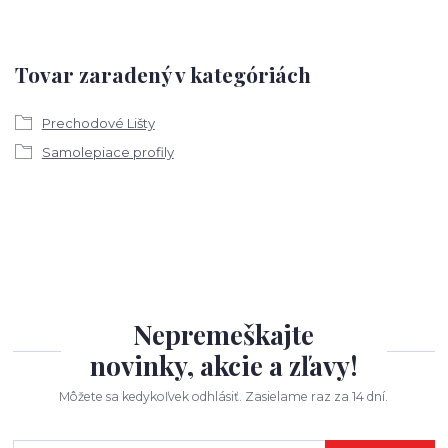
Tovar zaradený v kategóriách
Prechodové Lišty
Samolepiace profily
Nepremeškajte
novinky, akcie a zľavy!
Môžete sa kedykoľvek odhlásiť. Zasielame raz za 14 dní.