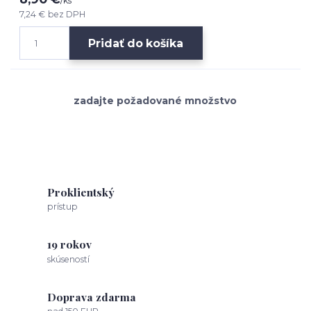
/
ks
7,24 €
bez DPH
Pridať do košíka
Proklientský
prístup
19 rokov
skúseností
Doprava zdarma