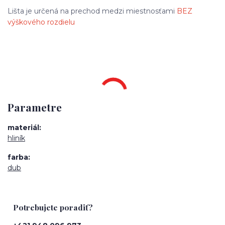
Lišta je určená na prechod medzi miestnosťami
BEZ
výškového rozdielu
Parametre
materiál
hliník
farba
dub
Potrebujete poradiť?