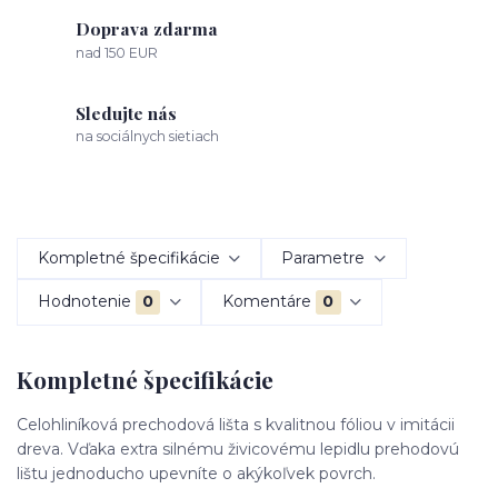
Doprava zdarma
nad 150 EUR
Sledujte nás
na sociálnych sietiach
Kompletné špecifikácie
Parametre
Hodnotenie
0
Komentáre
0
Kompletné špecifikácie
Celohliníková prechodová lišta s kvalitnou fóliou v imitácii
dreva. Vďaka extra silnému živicovému lepidlu prehodovú
lištu jednoducho upevníte o akýkoľvek povrch.