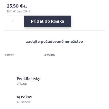
23,50 €
/
ks
19,11 €
bez DPH
Pridať do košíka
rozmer:
270cm
Proklientský
prístup
19 rokov
skúseností