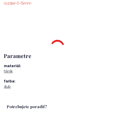
rozdiel 0-15mm
Parametre
materiál
hliník
farba
dub
Potrebujete poradiť?