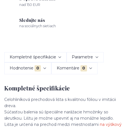
nad 150 EUR
Sledujte nás
na sociálnych sietiach
Kompletné špecifikácie
Parametre
Hodnotenie
0
Komentáre
0
Kompletné špecifikácie
Celohliníková prechodová lišta s kvalitnou fóliou v imitácii
dreva.
Súčasťou balenia sú špeciálne narážacie hmožinky so
skrutkou. Lištu je možne upevniť aj na monážne lepidlo.
Lišta je určená na prechod medzi miestnosťami
na výškový