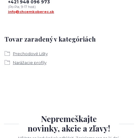
+421 948 096 973
(Po-Pia, 9-17 hod.)
info@chcemkoberec.sk
Tovar zaradený v kategóriách
Prechodové Lišty
Narážacie profily
Nepremeškajte
novinky, akcie a zľavy!