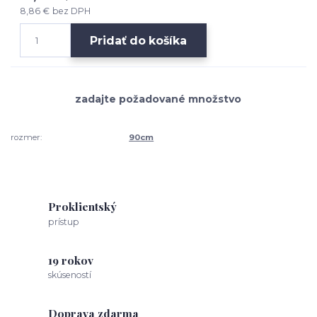
8,86 €
bez DPH
Pridať do košíka
rozmer:
90cm
Proklientský
prístup
19 rokov
skúseností
Doprava zdarma