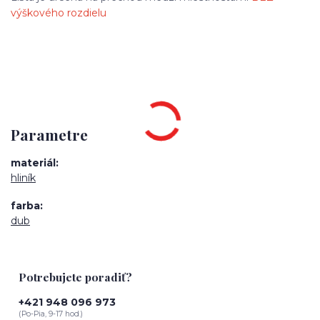
výškového rozdielu
Parametre
materiál
hliník
farba
dub
Potrebujete poradiť?
+421 948 096 973
(Po-Pia, 9-17 hod.)