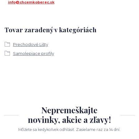
info@chcemkoberec.sk
Tovar zaradený v kategóriách
Prechodové Lišty
Samolepiace profily
Nepremeškajte
novinky, akcie a zľavy!
Môžete sa kedykoľvek odhlásiť. Zasielame raz za 14 dní.