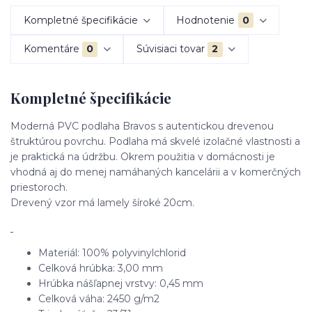
Kompletné špecifikácie
Hodnotenie
0
Komentáre
0
Súvisiaci tovar
2
Kompletné špecifikácie
Moderná PVC podlaha Bravos s autentickou drevenou
štruktúrou povrchu. Podlaha má skvelé izolačné vlastnosti a
je praktická na údržbu. Okrem použitia v domácnosti je
vhodná aj do menej namáhaných kancelárii a v komerčných
priestoroch.
Drevený vzor má lamely šíroké 20cm.
Materiál: 100% polyvinylchlorid
Celková hrúbka: 3,00 mm
Hrúbka nášľapnej vrstvy: 0,45 mm
Celková váha: 2450 g/m2