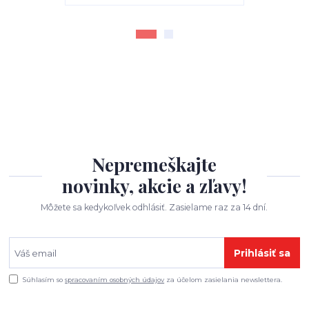
Nepremeškajte
novinky, akcie a zľavy!
Môžete sa kedykoľvek odhlásiť. Zasielame raz za 14 dní.
Prihlásiť sa
Súhlasím so
spracovaním osobných údajov
za účelom zasielania newslettera.