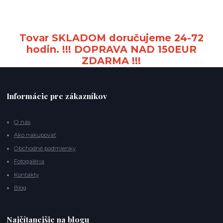
Tovar SKLADOM doručujeme 24-72
hodin. !!! DOPRAVA NAD 150EUR
ZDARMA !!!
Informácie pre zákazníkov
O nás
Ako nakupovať
Obchodné podmienky
Fotogaléria
Kontakty
Blog
Najčítanejšie na blogu