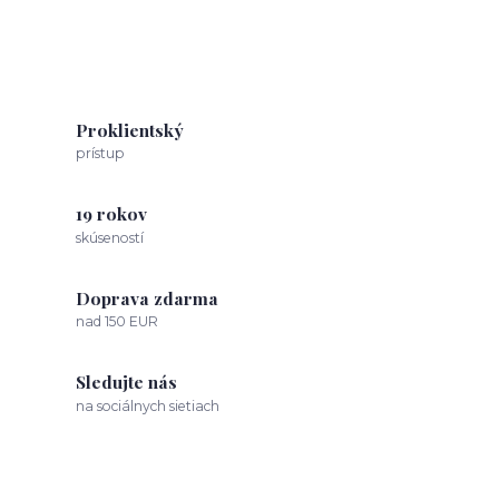
Proklientský
prístup
19 rokov
skúseností
Doprava zdarma
nad 150 EUR
Sledujte nás
na sociálnych sietiach