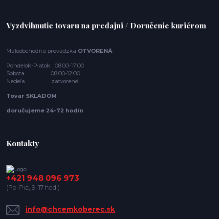
Vyzdvihnutie tovaru na predajni / Doručenie kuriérom
Maloobchodná prevádzka
OTVORENÁ
Pondelok-Piatok 08:00-17:00
Sobota 08:00-12:00
Nedeľa zatvorené
Tovar SKLADOM
doručujeme 24-72 hodín
Kontakty
+421 948 096 973
(Po-Pia, 9-17 hod.)
info@chcemkoberec.sk