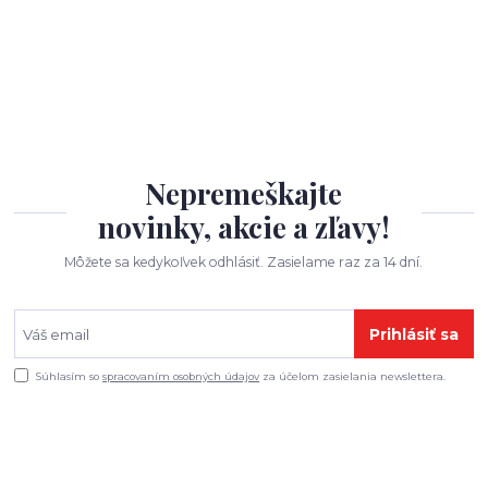
Nepremeškajte
novinky, akcie a zľavy!
Môžete sa kedykoľvek odhlásiť. Zasielame raz za 14 dní.
Prihlásiť sa
Súhlasím so
spracovaním osobných údajov
za účelom zasielania newslettera.