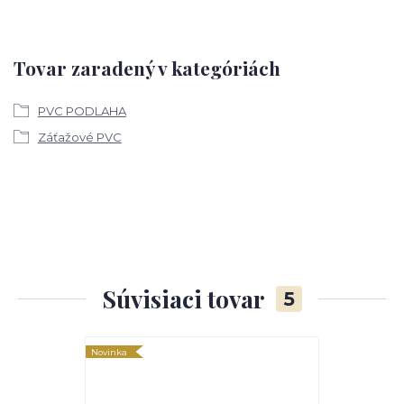
Tovar zaradený v kategóriách
PVC PODLAHA
Záťažové PVC
Súvisiaci tovar
5
Novinka
Novinka