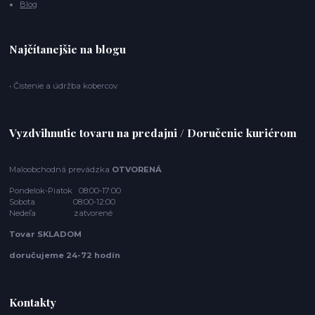
Blog
Najčítanejšie na blogu
• Čistenie a údržba kobercov
Vyzdvihnutie tovaru na predajni / Doručenie kuriérom
Maloobchodná prevádzka
OTVORENÁ
Pondelok-Piatok 08:00-17:00
Sobota 08:00-12:00
Nedeľa zatvorené
Tovar SKLADOM
doručujeme 24-72 hodín
Kontakty