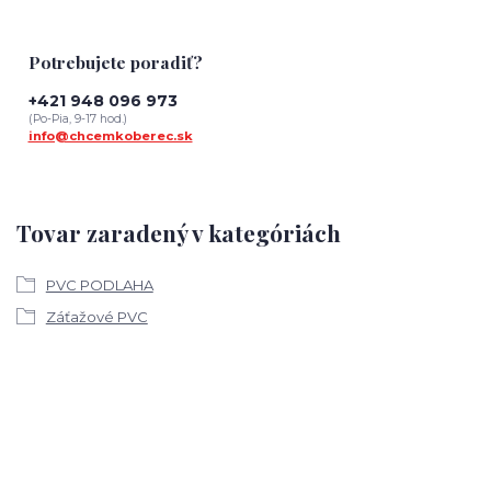
Potrebujete poradiť?
+421 948 096 973
(Po-Pia, 9-17 hod.)
info@chcemkoberec.sk
Tovar zaradený v kategóriách
PVC PODLAHA
Záťažové PVC