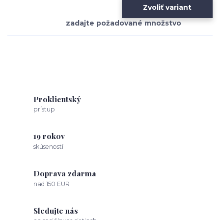
Zvoliť variant
Proklientský
prístup
19 rokov
skúseností
Doprava zdarma
nad 150 EUR
Sledujte nás