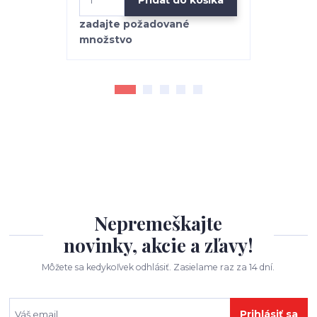
Pridať do košíka
Nepremeškajte
novinky, akcie a zľavy!
Môžete sa kedykoľvek odhlásiť. Zasielame raz za 14 dní.
Prihlásiť sa