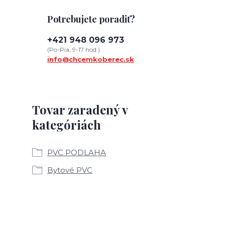
Potrebujete poradiť?
+421 948 096 973
(Po-Pia, 9-17 hod.)
info@chcemkoberec.sk
Tovar zaradený v
kategóriách
PVC PODLAHA
Bytové PVC