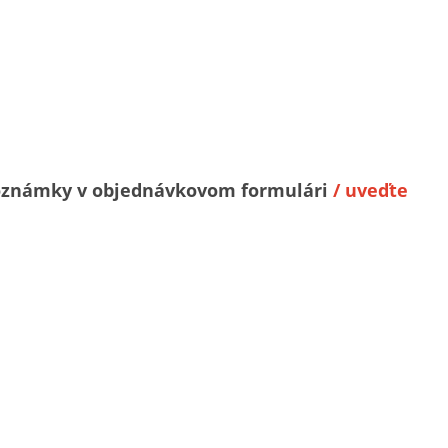
o poznámky v objednávkovom formulári
/ uveďte