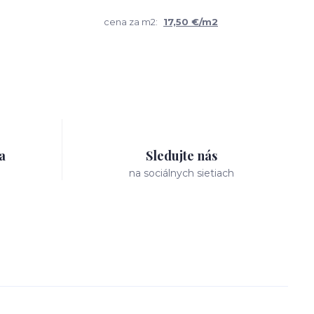
cena za m2:
17,50 €/m2
a
Sledujte nás
na sociálnych sietiach