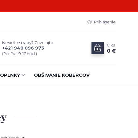
Prihlásenie
Neviete si rady? Zavolajte.
0
ks
+421 948 096 973
0 €
(Po-Pia, 9-17 hod.)
OPLNKY
OBŠÍVANIE KOBERCOV
ey