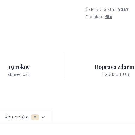
Číslo produktu:
4037
Podklad:
filc
19 rokov
Doprava zdarm
skúseností
nad 150 EUR
Komentáre
0