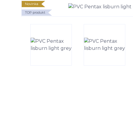
Novinka
TOP produkt