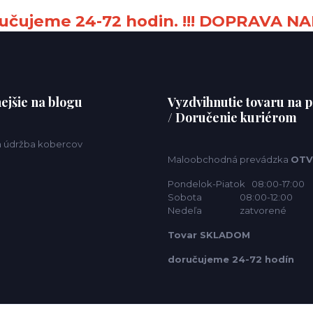
čujeme 24-72 hodin. !!! DOPRAVA NA
ejšie na blogu
Vyzdvihnutie tovaru na p
/ Doručenie kuriérom
 a údržba kobercov
Maloobchodná prevádzka
OTV
Pondelok-Piatok 08:00-17:00
Sobota 08:00-12:00
Nedeľa zatvorené
Tovar SKLADOM
doručujeme 24-72 hodín