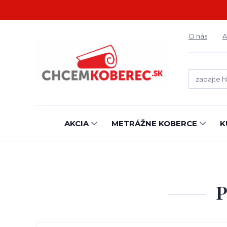
O nás
A
AKCIA
METRÁŽNE KOBERCE
K
P