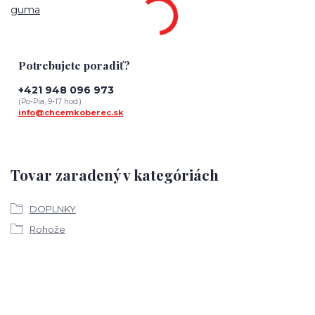
guma
Potrebujete poradiť?
+421 948 096 973
(Po-Pia, 9-17 hod.)
info@chcemkoberec.sk
Tovar zaradený v kategóriách
DOPLNKY
Rohože