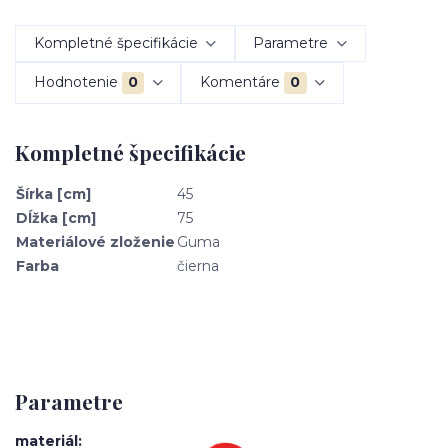
Kompletné špecifikácie
Parametre
Hodnotenie
0
Komentáre
0
Kompletné špecifikácie
Šírka [cm]
45
Dĺžka [cm]
75
Materiálové zloženie
Guma
Farba
čierna
Parametre
materiál