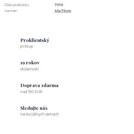
Číslo produktu:
7010
rozmer:
45x75cm
Proklientský
prístup
19 rokov
skúseností
Doprava zdarma
nad 150 EUR
Sledujte nás
na sociálnych sietiach