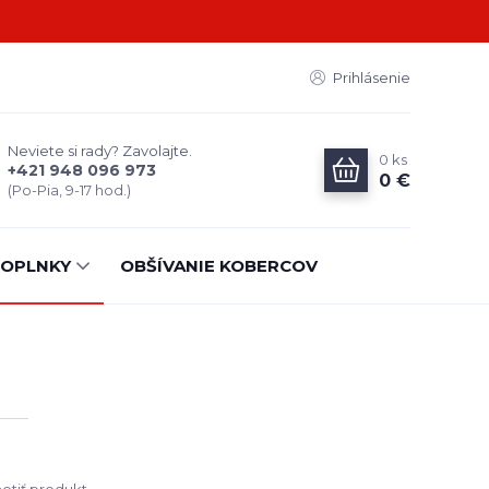
Prihlásenie
Neviete si rady? Zavolajte.
0
ks
+421 948 096 973
0 €
(Po-Pia, 9-17 hod.)
OPLNKY
OBŠÍVANIE KOBERCOV