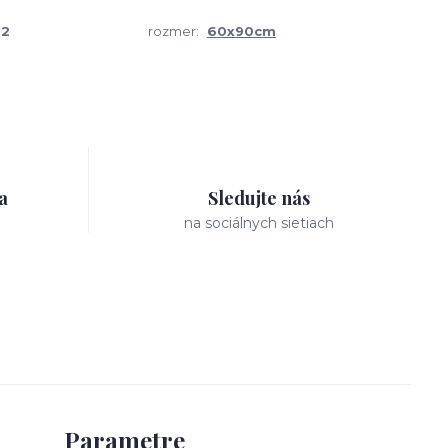
-2
rozmer:
60x90cm
a
Sledujte nás
na sociálnych sietiach
Parametre