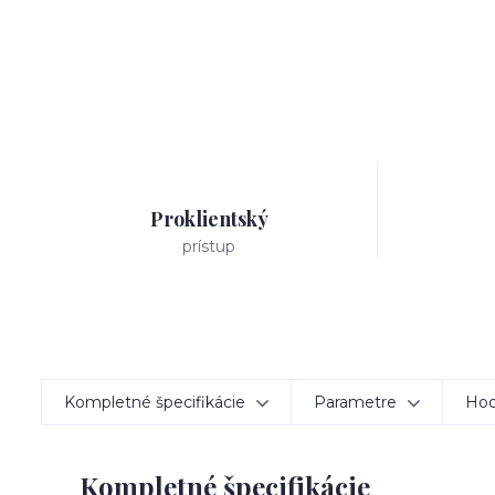
Proklientský
prístup
Kompletné špecifikácie
Parametre
Hod
Kompletné špecifikácie