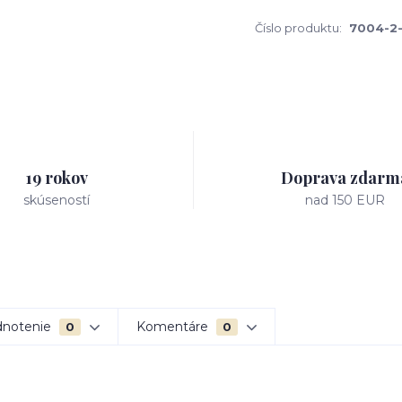
Číslo produktu:
7004-2
19 rokov
Doprava zdarm
skúseností
nad 150 EUR
notenie
Komentáre
0
0