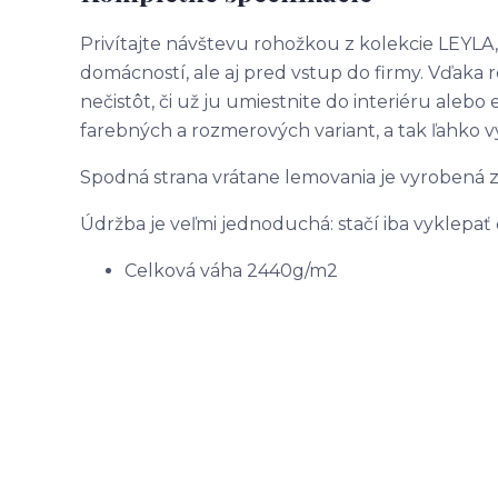
Privítajte návštevu rohožkou z kolekcie LEYLA
domácností, ale aj pred vstup do firmy. Vďaka 
nečistôt, či už ju umiestnite do interiéru aleb
farebných a rozmerových variant, a tak ľahko v
Spodná strana vrátane lemovania je vyrobená 
Údržba je veľmi jednoduchá: stačí iba vyklepať 
Celková váha 2440g/m2