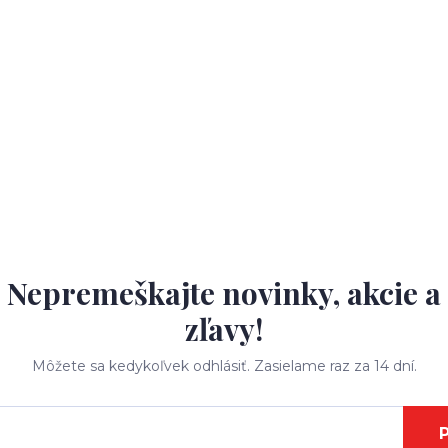
Nepremeškajte novinky, akcie a
zľavy!
Môžete sa kedykoľvek odhlásiť. Zasielame raz za 14 dní.
P