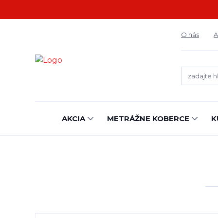
O nás
A
AKCIA
METRÁŽNE KOBERCE
K