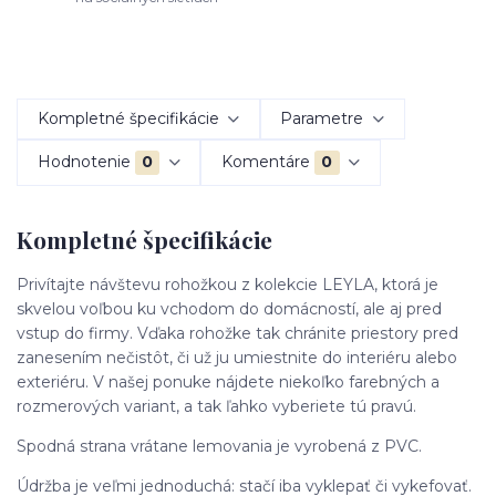
Kompletné špecifikácie
Parametre
Hodnotenie
0
Komentáre
0
Kompletné špecifikácie
Privítajte návštevu rohožkou z kolekcie LEYLA, ktorá je
skvelou voľbou ku vchodom do domácností, ale aj pred
vstup do firmy. Vďaka rohožke tak chránite priestory pred
zanesením nečistôt, či už ju umiestnite do interiéru alebo
exteriéru. V našej ponuke nájdete niekoľko farebných a
rozmerových variant, a tak ľahko vyberiete tú pravú.
Spodná strana vrátane lemovania je vyrobená z PVC.
Údržba je veľmi jednoduchá: stačí iba vyklepať či vykefovať.