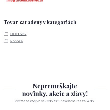
info@chcemkoberec.sk
Tovar zaradený v kategóriách
DOPLNKY
Rohože
Nepremeškajte
novinky, akcie a zľavy!
Môžete sa kedykoľvek odhlásiť. Zasielame raz za 14 dní.