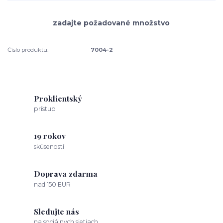
Číslo produktu:
7004-2
Proklientský
prístup
19 rokov
skúseností
Doprava zdarma
nad 150 EUR
Sledujte nás
na sociálnych sietiach