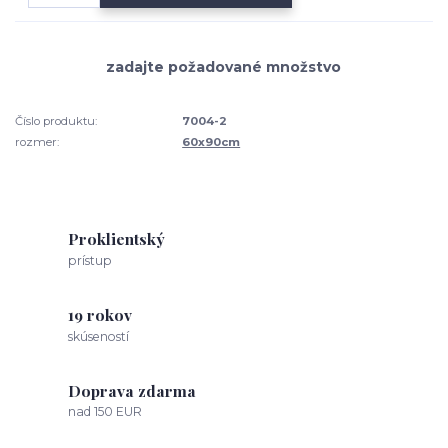
Číslo produktu:
7004-2
rozmer:
60x90cm
Proklientský
prístup
19 rokov
skúseností
Doprava zdarma
nad 150 EUR