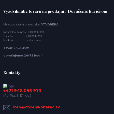
Vyzdvihnutie tovaru na predajni / Doručenie kuriérom
Maloobchodná prevádzka
OTVORENÁ
Pondelok-Piatok 08:00-17:00
Sobota 08:00-12:00
Nedeľa zatvorené
Tovar SKLADOM
doručujeme 24-72 hodín
Kontakty
+421 948 096 973
(Po-Pia, 9-17 hod.)
info@chcemkoberec.sk