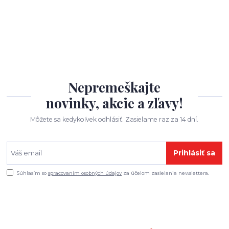
Nepremeškajte
novinky, akcie a zľavy!
Môžete sa kedykoľvek odhlásiť. Zasielame raz za 14 dní.
Prihlásiť sa
Súhlasím so
spracovaním osobných údajov
za účelom zasielania newslettera.