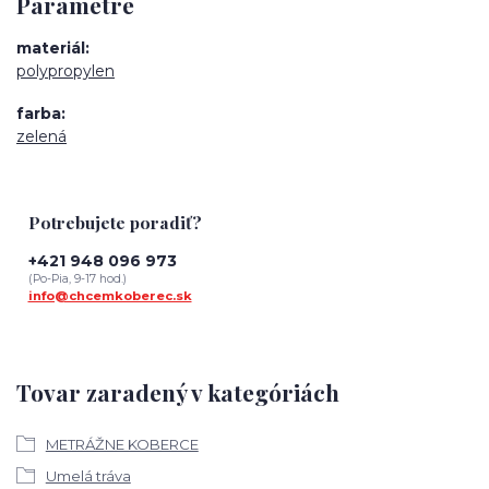
Parametre
materiál
polypropylen
farba
zelená
Potrebujete poradiť?
+421 948 096 973
(Po-Pia, 9-17 hod.)
info@chcemkoberec.sk
Tovar zaradený v kategóriách
METRÁŽNE KOBERCE
Umelá tráva