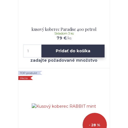
kusový koberec Paradise 400 petrol
Skladom 3 ks
79 €
/
ks
Pridať do košíka
TOP produkt
Akcia
- 28 %