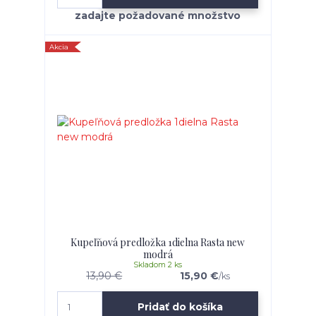
Akcia
Kupeľňová predložka 1dielna Rasta new
modrá
Skladom 2 ks
13,90 €
15,90 €
/
ks
Pridať do košíka