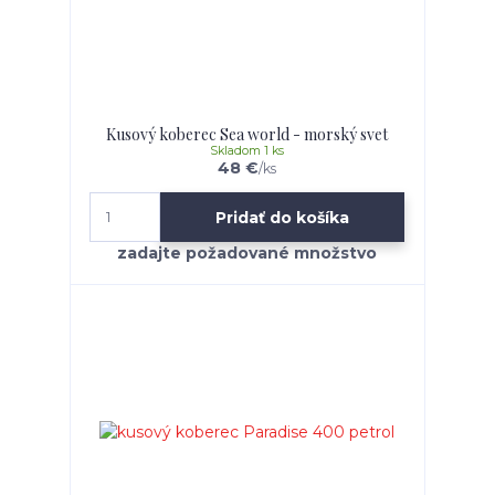
Kusový koberec Sea world - morský svet
Skladom 1 ks
48 €
/
ks
Pridať do košíka