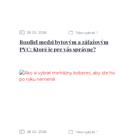
28
02
2026
"Ako vybrať..."
Rozdiel medzi bytovým a záťažovým
PVC: Ktoré je pre vás správne?
28
02
2026
"Ako vybrať..."