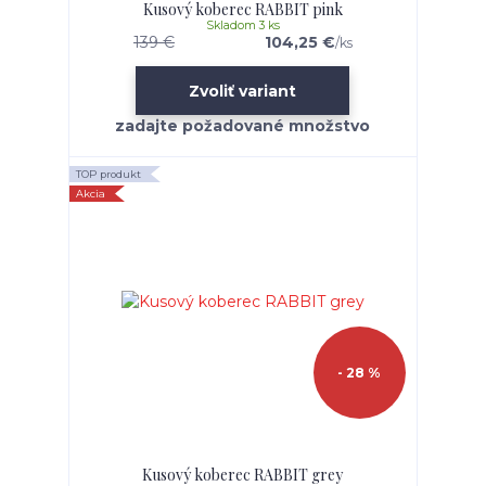
Kusový koberec RABBIT pink
Skladom 3 ks
139 €
104,25 €
/
ks
Zvoliť variant
TOP produkt
Akcia
- 28 %
Kusový koberec RABBIT grey