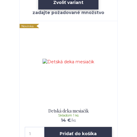
Zvoliť variant
Novinka
Detská deka mesiačik
Skladom 1 ks
14 €
/
ks
Pridať do košíka