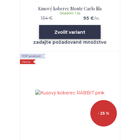
Kusový koberec Monte Carlo lila
Skladom 1 ks
134 €
95 €
/
ks
Zvoliť variant
TOP produkt
Akcia
- 25 %