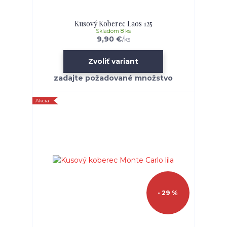
Kusový Koberec Laos 125
Skladom 8 ks
9,90 €
/
ks
Zvoliť variant
Akcia
- 29 %