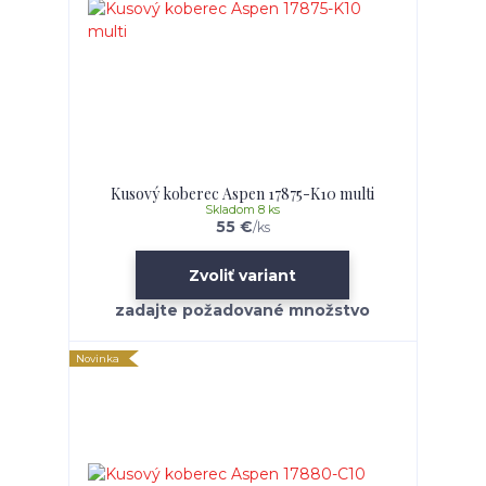
Kusový koberec Aspen 17875-K10 multi
Skladom 8 ks
55 €
/
ks
Zvoliť variant
Novinka