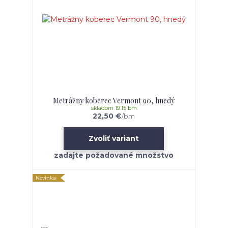
Metrážny koberec Vermont 90, hnedý
skladom 19.15 bm
22,50 €
/
bm
Zvoliť variant
Novinka