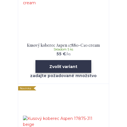
Kusový koberec Aspen 17880-C10 cream
Skladom 5 ks
55 €
/
ks
Zvoliť variant
Novinka