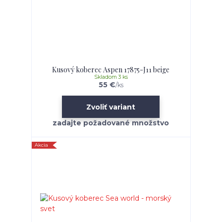
Kusový koberec Aspen 17875-J11 beige
Skladom 3 ks
55 €
/
ks
Zvoliť variant
Akcia