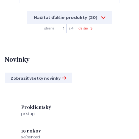
Načítať ďalšie produkty (20)
strana
z 4
ďalšie
Novinky
Zobraziť všetky novinky
Proklientský
prístup
19 rokov
skúseností