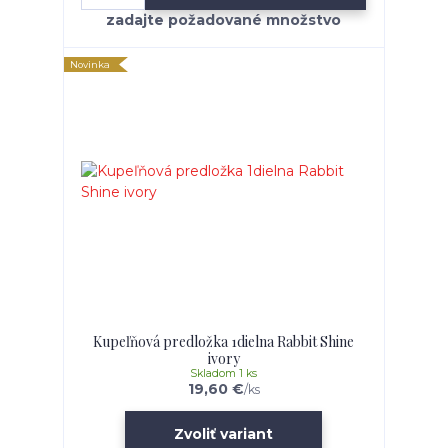
Novinka
Kupeľňová predložka 1dielna Rabbit Shine
ivory
Skladom 1 ks
19,60 €
/
ks
Zvoliť variant