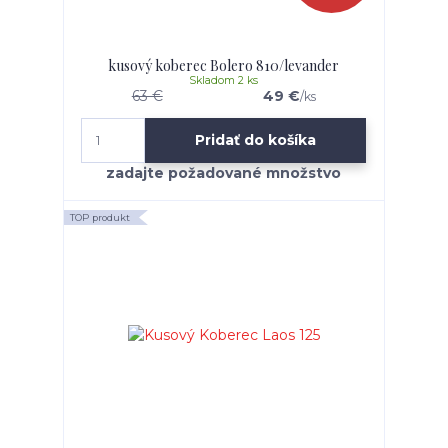
kusový koberec Bolero 810/levander
Skladom 2 ks
63 €
49 €
/
ks
Pridať do košíka
TOP produkt