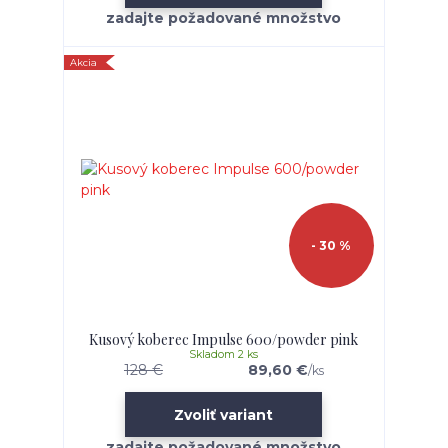
Akcia
- 30 %
Kusový koberec Impulse 600/powder pink
Skladom 2 ks
128 €
89,60 €
/
ks
Zvoliť variant