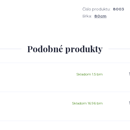
Číslo produktu:
8003
šírka:
80cm
Podobné produkty
Skladom 1.5 bm
Skladom 16.96 bm