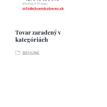
(Po-Pia, 9-17 hod.)
info@chcemkoberec.sk
Tovar zaradený v
kategóriách
BEHÚNE