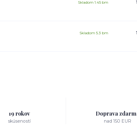
Skladom 1.45 bm
Skladom 5.3 bm
19 rokov
Doprava zdarm
skúseností
nad 150 EUR