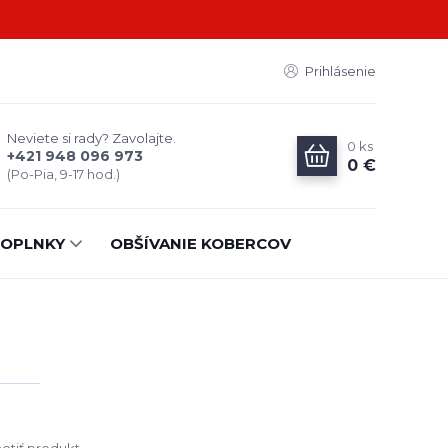
Prihlásenie
Neviete si rady? Zavolajte.
0
ks
+421 948 096 973
0 €
(Po-Pia, 9-17 hod.)
OPLNKY
OBŠÍVANIE KOBERCOV