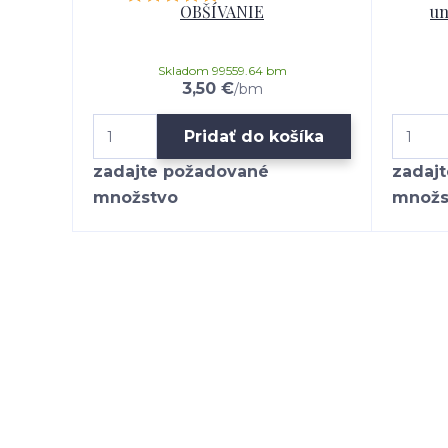
OBŠÍVANIE
un
Skladom 99559.64 bm
3,50 €
/
bm
Pridať do košíka