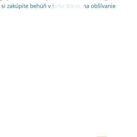
e si zakúpite behúň v šírke 80cm, na obšívanie