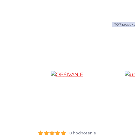
TOP produkt
10 hodnotenie