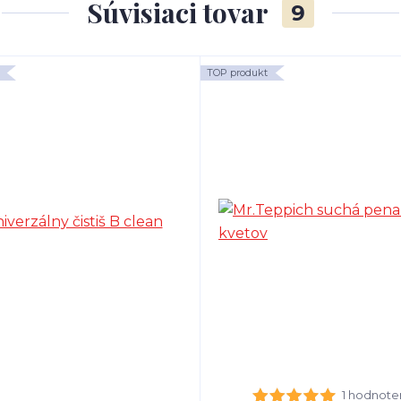
Súvisiaci tovar
9
TOP produkt
1 hodnote