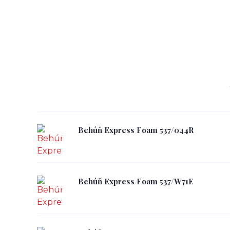
Behúň Express Foam 537/044R
Behúň Express Foam 537/W71E