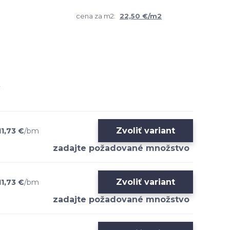
cena za m2:
22,50 €/m2
Zvoliť variant
11,73 €
/
bm
Zvoliť variant
11,73 €
/
bm