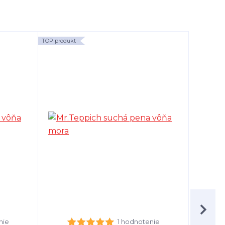
TOP produkt
TOP produk
nie
1 hodnotenie