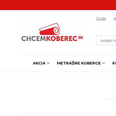
O nás
A
AKCIA
METRÁŽNE KOBERCE
K