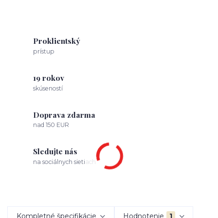
Proklientský
prístup
19 rokov
skúseností
Doprava zdarma
nad 150 EUR
Sledujte nás
na sociálnych sietiach
Kompletné špecifikácie
Hodnotenie
1