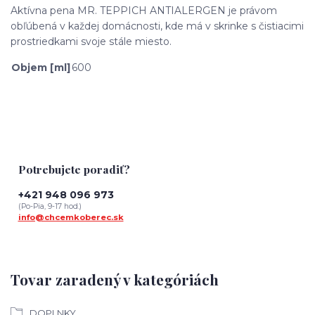
Aktívna pena MR. TEPPICH ANTIALERGEN je právom
obľúbená v každej domácnosti, kde má v skrinke s čistiacimi
prostriedkami svoje stále miesto.
Objem [ml]
600
Potrebujete poradiť?
+421 948 096 973
(Po-Pia, 9-17 hod.)
info@chcemkoberec.sk
Tovar zaradený v kategóriách
DOPLNKY