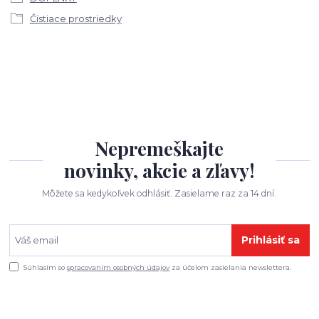
Čistiace prostriedky
Nepremeškajte
novinky, akcie a zľavy!
Môžete sa kedykoľvek odhlásiť. Zasielame raz za 14 dní.
Prihlásiť sa
Súhlasím so
spracovaním osobných údajov
za účelom zasielania newslettera.