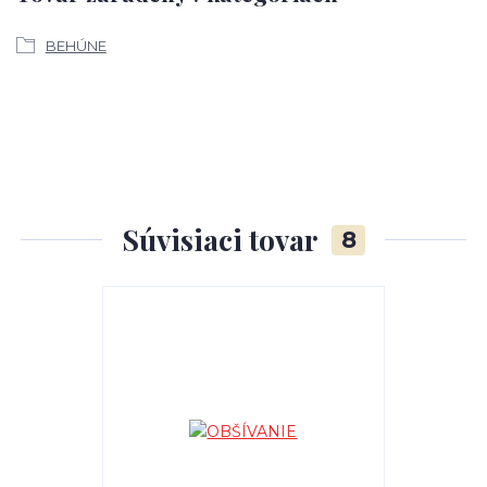
BEHÚNE
Súvisiaci tovar
8
TOP produkt