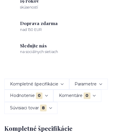
19 rokov
skúseností
Doprava zdarma
nad 150 EUR
Sledujte nás
na sociálnych sietiach
Kompletné špecifikácie
Parametre
Hodnotenie
0
Komentáre
0
Súvisiaci tovar
8
Kompletné špecifikácie