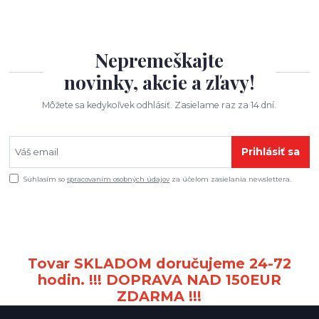
Nepremeškajte
novinky, akcie a zľavy!
Môžete sa kedykoľvek odhlásiť. Zasielame raz za 14 dní.
Prihlásiť sa
Súhlasím so
spracovaním osobných údajov
za účelom zasielania newslettera.
Tovar SKLADOM doručujeme 24-72
hodin. !!! DOPRAVA NAD 150EUR
ZDARMA !!!