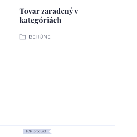
Tovar zaradený v
kategóriách
BEHÚNE
TOP produkt
TOP produk