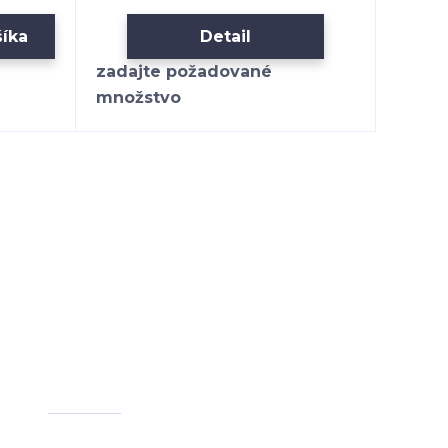
šíka
Detail