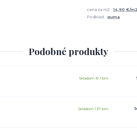
cena za m2:
14,90 €/m
Podklad:
guma
Podobné produkty
Skladom 19.1 bm
1
Skladom 1.37 bm