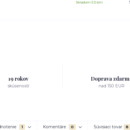
Skladom 5.5 bm
19 rokov
Doprava zdarm
skúseností
nad 150 EUR
notenie
Komentáre
Súvisiaci tovar
1
0
8