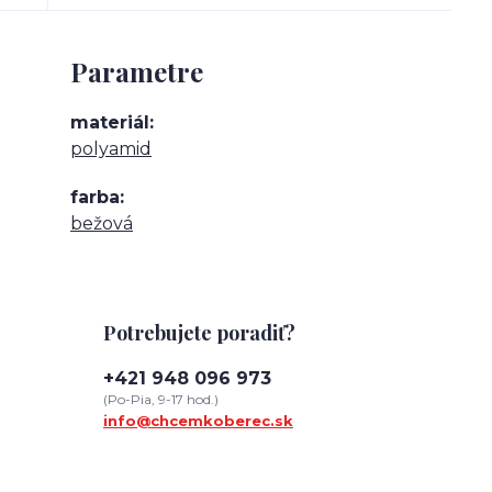
Parametre
materiál
polyamid
farba
bežová
Potrebujete poradiť?
+421 948 096 973
(Po-Pia, 9-17 hod.)
info@chcemkoberec.sk