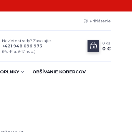
Prihlásenie
Neviete si rady? Zavolajte.
0
ks
+421 948 096 973
0 €
(Po-Pia, 9-17 hod.)
OPLNKY
OBŠÍVANIE KOBERCOV