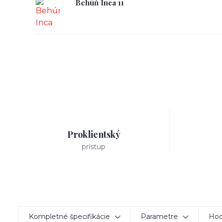
Behúň Inca 11
Proklientský
prístup
Kompletné špecifikácie
Parametre
Hod