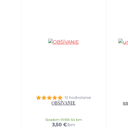
10 hodnotenie
OBŠÍVANIE
un
Skladom 99559.64 bm
3,50 €
/
bm