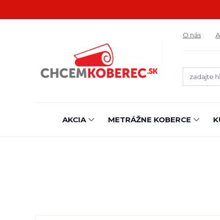
O nás
A
AKCIA
METRÁŽNE KOBERCE
K