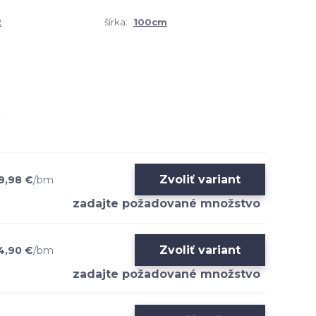
2
šírka:
100cm
Zvoliť variant
9,98 €
/
bm
Zvoliť variant
4,90 €
/
bm