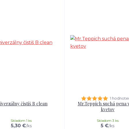
1 hodnote
iverzálny čistiš B clean
Mr.Teppich suchá pena 
kvetov
Skladom 1 ks
Skladom 3 ks
5,30 €
5 €
/
ks
/
ks