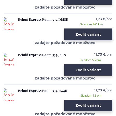
Behúň Express Foam 537/DM8E
11,73 €
/
bm
Skladom 1.45 bm
Zvoliť variant
Behúň Express Foam 537/J84N
11,73 €
/
bm
Skladom 5.3 bm
Zvoliť variant
Behúň Express Foam 537/044R
11,73 €
/
bm
Skladom 1.5 bm
Zvoliť variant