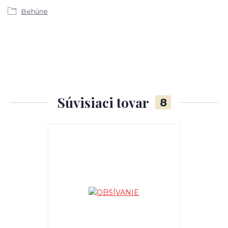
Behúne
Súvisiaci tovar
8
TOP produkt