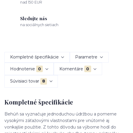
nad 150 EUR
Sledujte nás
na sociálnych sietiach
Kompletné špecifikácie
Parametre
Hodnotenie
0
Komentáre
0
Súvisiaci tovar
8
Kompletné špecifikácie
Behúň sa vyznačuje jednoduchou údržbou a pomerne
vysokými záťažovými vlastnosťami pre vnútorné aj
vonkajšie použitie. Z tohto dôvodu sa výborne hodí do