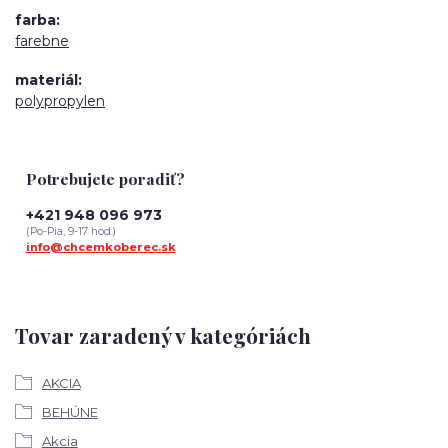
farba
farebne
materiál
polypropylen
Potrebujete poradiť?
+421 948 096 973
(Po-Pia, 9-17 hod.)
info@chcemkoberec.sk
Tovar zaradený v kategóriách
AKCIA
BEHÚNE
Akcia