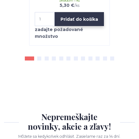
Skladom 1 ks
5,30 €
/
ks
Pridať do košíka
Nepremeškajte
novinky, akcie a zľavy!
Môžete sa kedykoľvek odhlásiť. Zasielame raz za 14 dní.