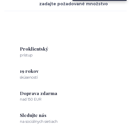
Proklientský
prístup
19 rokov
skúseností
Doprava zdarma
nad 150 EUR
Sledujte nás
na sociálnych sietiach