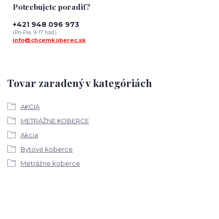
Potrebujete poradiť?
+421 948 096 973
(Po-Pia, 9-17 hod.)
info@chcemkoberec.sk
Tovar zaradený v kategóriách
AKCIA
METRÁŽNE KOBERCE
Akcia
Bytové koberce
Metrážne koberce