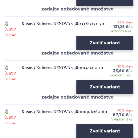
Kusový Koberec GENOVA 9380338/7272-70
25 % zľava
131,25 €
/
ks
Skladom 4 ks
Zvoliť variant
Kusový Koberec GENOVA 9380014/1212-10
20 % zľava
33,60 €
/
ks
Skladom 1 ks
Zvoliť variant
Kusový Koberec GENOVA 9380009/6262-60
40 % zľava
87,70 €
/
ks
Skladom 3 ks
Zvoliť variant