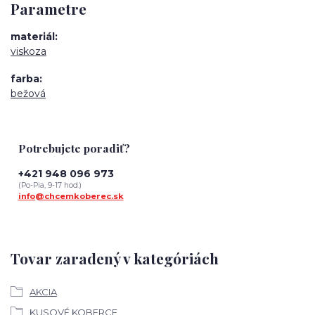
Parametre
materiál
viskoza
farba
bežová
Potrebujete poradiť?
+421 948 096 973
(Po-Pia, 9-17 hod.)
info@chcemkoberec.sk
Tovar zaradený v kategóriách
AKCIA
KUSOVÉ KOBERCE