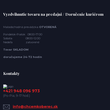
Vyzdvihnutie tovaru na predajni / Doručenie kuriérom
Maloobchodná prevádzka
OTVORENÁ
Pondelok-Piatok 08:00-17:00
Sobota 08:00-12:00
Nedeľa zatvorené
Tovar SKLADOM
doručujeme 24-72 hodín
Kontakty
+421 948 096 973
(Po-Pia, 9-17 hod.)
info@chcemkoberec.sk