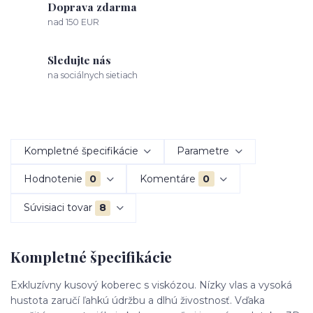
Doprava zdarma
nad 150 EUR
Sledujte nás
na sociálnych sietiach
Kompletné špecifikácie
Parametre
Hodnotenie
0
Komentáre
0
Súvisiaci tovar
8
Kompletné špecifikácie
Exkluzívny kusový koberec s viskózou. Nízky vlas a vysoká
hustota zaručí ľahkú údržbu a dlhú živostnosť. Vďaka