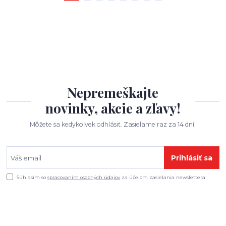
Nepremeškajte
novinky, akcie a zľavy!
Môžete sa kedykoľvek odhlásiť. Zasielame raz za 14 dní.
Prihlásiť sa
Súhlasím so
spracovaním osobných údajov
za účelom zasielania newslettera.