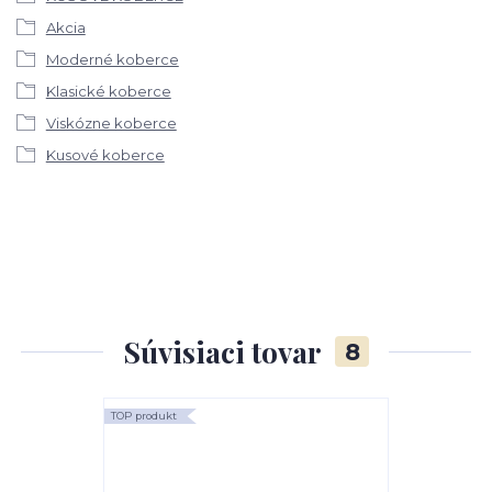
Akcia
Moderné koberce
Klasické koberce
Viskózne koberce
Kusové koberce
Súvisiaci tovar
8
TOP produkt
TOP produkt