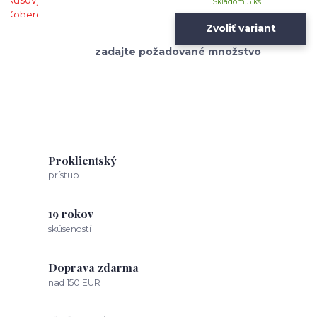
Skladom 5 ks
Zvoliť variant
Proklientský
prístup
19 rokov
skúseností
Doprava zdarma
nad 150 EUR