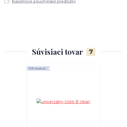
Kúpelňové a kuchynské predložky
Súvisiaci tovar
7
TOP produkt
TOP produkt