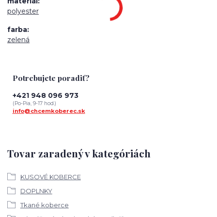
materiál
polyester
farba
zelená
Potrebujete poradiť?
+421 948 096 973
(Po-Pia, 9-17 hod.)
info@chcemkoberec.sk
Tovar zaradený v kategóriách
KUSOVÉ KOBERCE
DOPLNKY
Tkané koberce