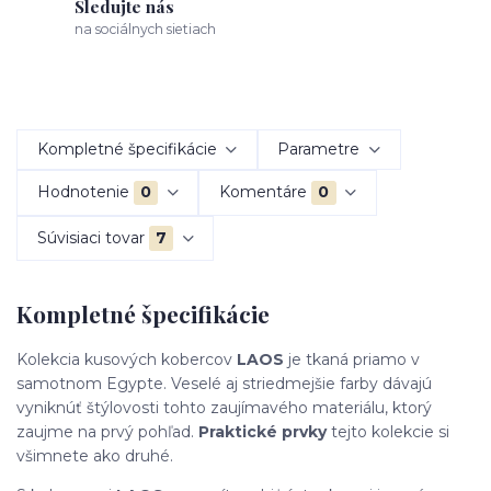
Sledujte nás
na sociálnych sietiach
Kompletné špecifikácie
Parametre
Hodnotenie
0
Komentáre
0
Súvisiaci tovar
7
Kompletné špecifikácie
Kolekcia kusových kobercov
LAOS
je tkaná priamo v
samotnom Egypte. Veselé aj striedmejšie farby dávajú
vyniknúť štýlovosti tohto zaujímavého materiálu, ktorý
zaujme na prvý pohľad.
Praktické prvky
tejto kolekcie si
všimnete ako druhé.