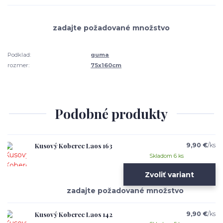
Podklad:
guma
rozmer:
75x160cm
Podobné produkty
Kusový Koberec Laos 163
9,90 €
/
ks
Skladom 6 ks
Zvoliť variant
Kusový Koberec Laos 142
9,90 €
/
ks