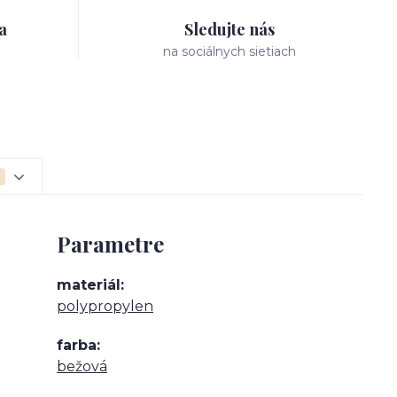
a
Sledujte nás
na sociálnych sietiach
Parametre
materiál
polypropylen
farba
bežová