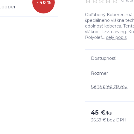
Ohodno
- 40 %
Obľúbený Koberec má m
špeciálneho vlákna tech
odolnosť koberca. Tent
vlákno - tzv. carving. 
Polyolef...
celý popis
Dostupnosť
Rozmer
Cena pred zľavou
45 €
/
ks
36,59 €
bez DPH