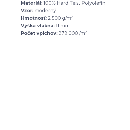
Materiál:
100% Hard Teist Polyolefin
Vzor:
moderný
2
Hmotnosť:
2 500 g/m
Výška vlákna:
11 mm
2
Počet vpichov:
279 000 /m