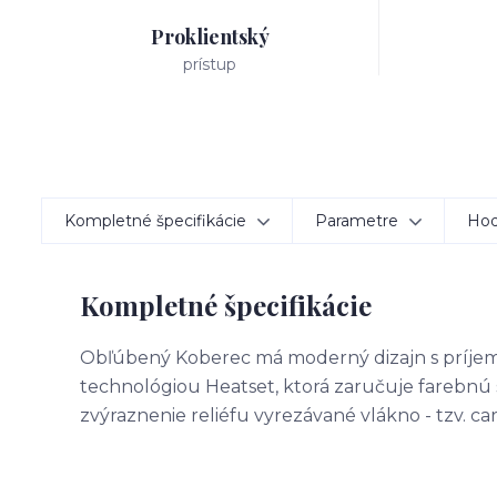
Proklientský
prístup
Kompletné špecifikácie
Parametre
Hod
Kompletné špecifikácie
Obľúbený Koberec má moderný dizajn s príjem
technológiou Heatset, ktorá zaručuje farebnú 
zvýraznenie reliéfu vyrezávané vlákno - tzv. c