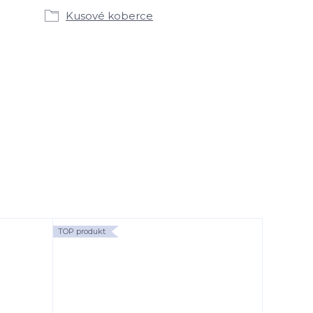
Kusové koberce
TOP produkt
TOP produk