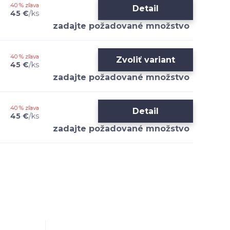
40 % zľava
Detail
45 €
/
ks
40 % zľava
Zvoliť variant
45 €
/
ks
40 % zľava
Detail
45 €
/
ks