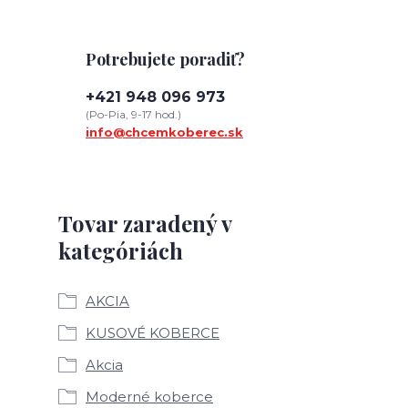
Potrebujete poradiť?
+421 948 096 973
(Po-Pia, 9-17 hod.)
info@chcemkoberec.sk
Tovar zaradený v
kategóriách
AKCIA
KUSOVÉ KOBERCE
Akcia
Moderné koberce