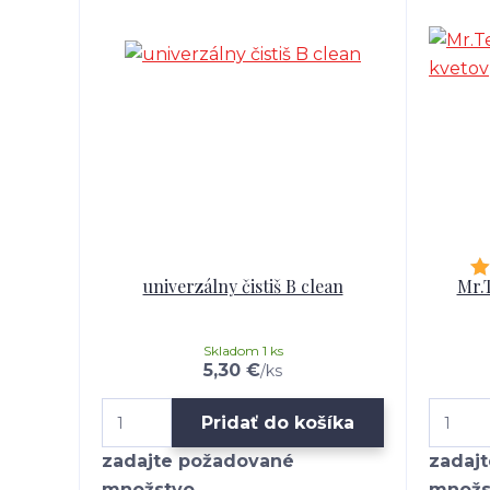
univerzálny čistiš B clean
Mr.
Skladom 1 ks
5,30 €
/
ks
Pridať do košíka