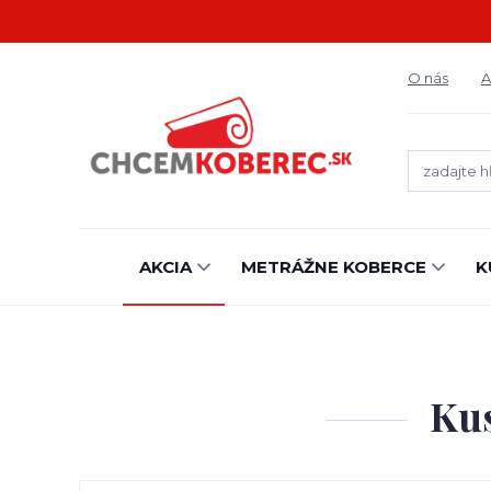
O nás
A
AKCIA
METRÁŽNE KOBERCE
K
Kus