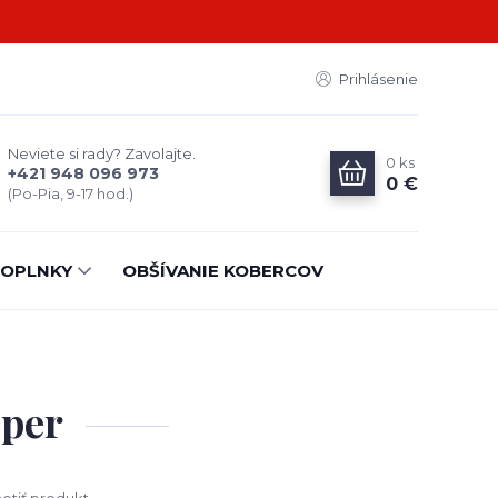
Prihlásenie
Neviete si rady? Zavolajte.
0
ks
+421 948 096 973
0 €
(Po-Pia, 9-17 hod.)
OPLNKY
OBŠÍVANIE KOBERCOV
oper