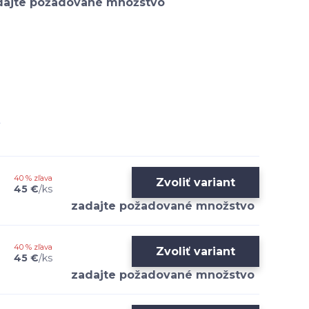
40 % zľava
Zvoliť variant
45 €
/
ks
40 % zľava
Zvoliť variant
45 €
/
ks