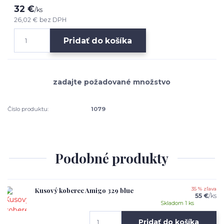
32 €
/
ks
26,02 €
bez DPH
Pridať do košíka
Číslo produktu:
1079
Podobné produkty
Kusový koberec Amigo 329 blue
35 % zľava
55 €
/
ks
Skladom 1 ks
Pridať do košíka