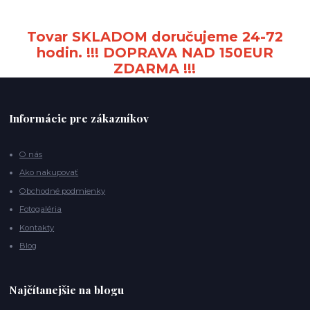
Tovar SKLADOM doručujeme 24-72
hodin. !!! DOPRAVA NAD 150EUR
ZDARMA !!!
Informácie pre zákazníkov
O nás
Ako nakupovať
Obchodné podmienky
Fotogaléria
Kontakty
Blog
Najčítanejšie na blogu