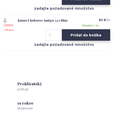
Kusový koberec Amigo 323 blue
85 €
/
ks
Skladom 1 ks
Pridať do košíka
Proklientský
prístup
19 rokov
skúseností