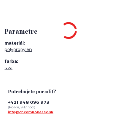
Parametre
materiál
polypropylen
farba
siva
Potrebujete poradiť?
+421 948 096 973
(Po-Pia, 9-17 hod.)
info@chcemkoberec.sk