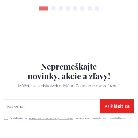
Nepremeškajte
novinky, akcie a zľavy!
Môžete sa kedykoľvek odhlásiť. Zasielame raz za 14 dní.
Prihlásiť sa
Súhlasím so
spracovaním osobných údajov
za účelom zasielania newslettera.