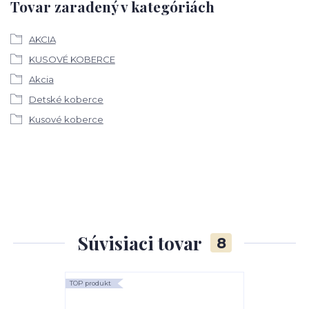
Tovar zaradený v kategóriách
AKCIA
KUSOVÉ KOBERCE
Akcia
Detské koberce
Kusové koberce
Súvisiaci tovar
8
TOP produkt
TOP produkt