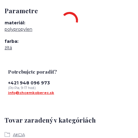
Parametre
materiál
polypropylen
farba
žltá
Potrebujete poradiť?
+421 948 096 973
(Po-Pia, 9-17 hod.)
info@chcemkoberec.sk
Tovar zaradený v kategóriách
AKCIA