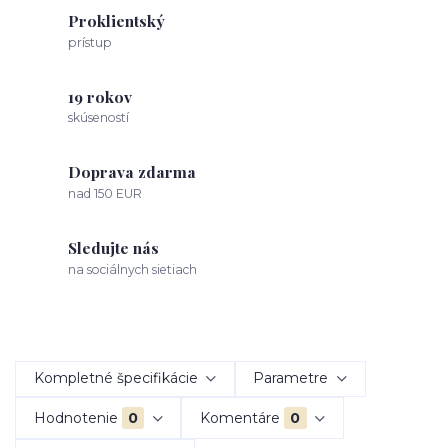
Proklientský
prístup
19 rokov
skúseností
Doprava zdarma
nad 150 EUR
Sledujte nás
na sociálnych sietiach
Kompletné špecifikácie
Parametre
Hodnotenie
0
Komentáre
0