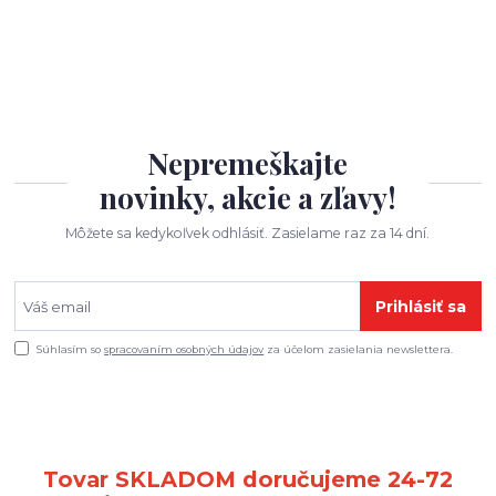
Nepremeškajte
novinky, akcie a zľavy!
Môžete sa kedykoľvek odhlásiť. Zasielame raz za 14 dní.
Prihlásiť sa
Súhlasím so
spracovaním osobných údajov
za účelom zasielania newslettera.
Tovar SKLADOM doručujeme 24-72