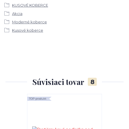
KUSOVÉ KOBERCE
Akcia
Moderné koberce
Kusové koberce
Súvisiaci tovar
8
TOP produkt
TOP produkt