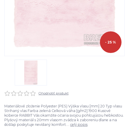
- 25 %
Ohodnotiť produkt
Materiálové zloženie Polyester (PES) Výška vlasu [mm] 20 Typ vlasu
Strihaný vlas Farba zelená Celková váha [g/m2] 1900 Kusové
koberce RABBIT Vás okamžite očaria svojou pohlcujúcou hebkosťou.
Plyšový materiál s 20mm vlasom zvádza k zaboreniu dlane a na
došľap poskytuje nevídaný komfort....
celý popis