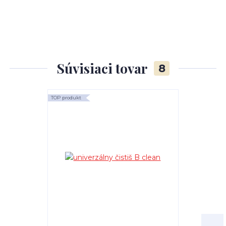
Súvisiaci tovar
8
TOP produkt
TOP produkt