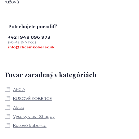
ružová
Potrebujete poradiť?
+421 948 096 973
(Po-Pia, 9-17 hod.)
info@chcemkoberec.sk
Tovar zaradený v kategóriách
AKCIA
KUSOVÉ KOBERCE
Akcia
Vysoký vlas - Shaggy
Kusové koberce