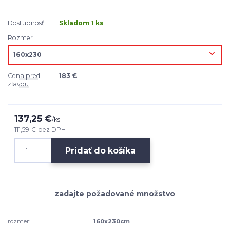
Dostupnosť
Skladom 1 ks
Rozmer
Cena pred
183 €
zľavou
137,25 €
/
ks
111,59 €
bez DPH
Pridať do košíka
rozmer:
160x230cm