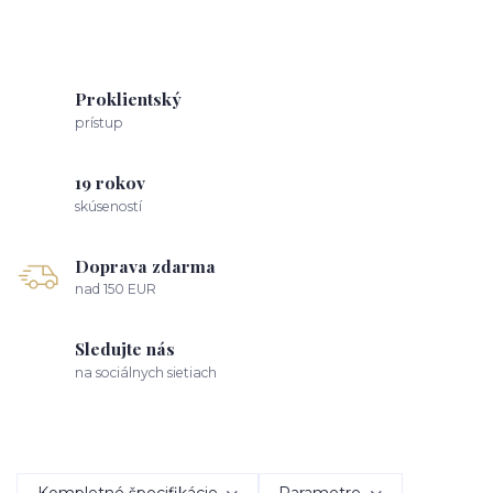
Proklientský
prístup
19 rokov
skúseností
Doprava zdarma
nad 150 EUR
Sledujte nás
na sociálnych sietiach
Kompletné špecifikácie
Parametre