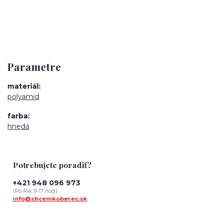
Parametre
materiál
polyamid
farba
hnedá
Potrebujete poradiť?
+421 948 096 973
(Po-Pia, 9-17 hod.)
info@chcemkoberec.sk