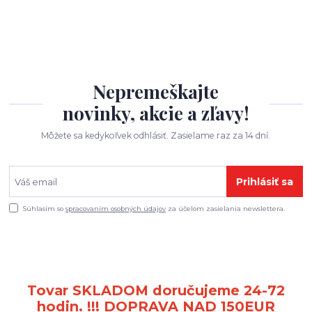
Nepremeškajte
novinky, akcie a zľavy!
Môžete sa kedykoľvek odhlásiť. Zasielame raz za 14 dní.
Prihlásiť sa
Súhlasím so
spracovaním osobných údajov
za účelom zasielania newslettera.
Tovar SKLADOM doručujeme 24-72
hodin. !!! DOPRAVA NAD 150EUR