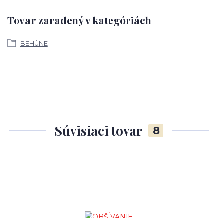
Tovar zaradený v kategóriách
BEHÚNE
Súvisiaci tovar
8
TOP produkt