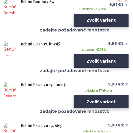
Behúň Bombay 84
11 % zľava
8,91 €
/
bm
Skladom 2.56 bm
Zvoliť variant
Behúň Caro 17, hnedý
9,98 €
/
bm
skladom 47.05 bm
Zvoliť variant
Behúň Essenza 17, hnedý
9,98 €
/
bm
skladom 17.49 bm
Zvoliť variant
Behúň Essenza 19, sivý
9,98 €
/
bm
skladom 69.66 bm