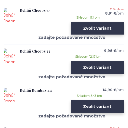
Behúň Cheops 77
11 % zľava
8,91 €
/
bm
Skladom 9.1 bm
Zvoliť variant
Behúň Cheops 33
9,98 €
/
bm
Skladom 12.17 bm
Zvoliť variant
Behúň Bombay 44
14,90 €
/
bm
Skladom 5.43 bm
Zvoliť variant