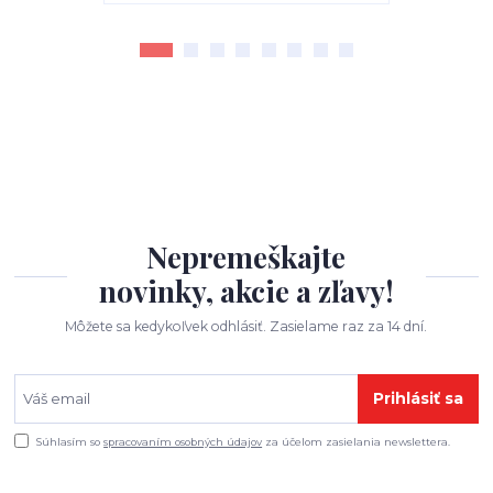
Nepremeškajte
novinky, akcie a zľavy!
Môžete sa kedykoľvek odhlásiť. Zasielame raz za 14 dní.
Prihlásiť sa
Súhlasím so
spracovaním osobných údajov
za účelom zasielania newslettera.