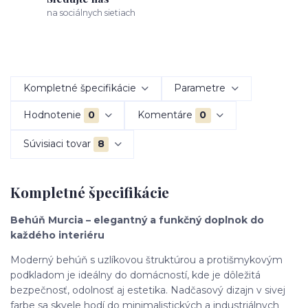
na sociálnych sietiach
Kompletné špecifikácie
Parametre
Hodnotenie
0
Komentáre
0
Súvisiaci tovar
8
Kompletné špecifikácie
Behúň Murcia – elegantný a funkčný doplnok do
každého interiéru
Moderný behúň s uzlíkovou štruktúrou a protišmykovým
podkladom je ideálny do domácností, kde je dôležitá
bezpečnosť, odolnosť aj estetika. Nadčasový dizajn v sivej
farbe sa skvele hodí do minimalistických a industriálnych