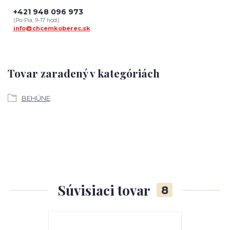
+421 948 096 973
(Po-Pia, 9-17 hod.)
info@chcemkoberec.sk
Tovar zaradený v kategóriách
BEHÚNE
Súvisiaci tovar
8
TOP produkt