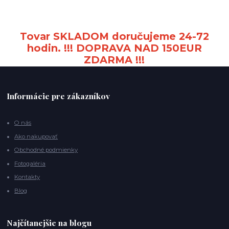
Tovar SKLADOM doručujeme 24-72
hodin. !!! DOPRAVA NAD 150EUR
ZDARMA !!!
Informácie pre zákazníkov
O nás
Ako nakupovať
Obchodné podmienky
Fotogaléria
Kontakty
Blog
Najčítanejšie na blogu