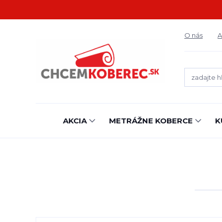
O nás
A
AKCIA
METRÁŽNE KOBERCE
K