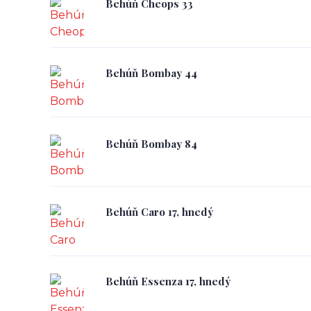
Behúň Cheops 33
Behúň Bombay 44
Behúň Bombay 84
Behúň Caro 17, hnedý
Behúň Essenza 17, hnedý