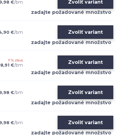
Zvoliť variant
9,98 €
/
bm
Zvoliť variant
4,90 €
/
bm
11 % zľava
Zvoliť variant
8,91 €
/
bm
Zvoliť variant
9,98 €
/
bm
Zvoliť variant
9,98 €
/
bm