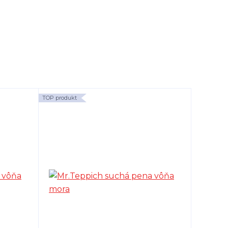
TOP produkt
TOP produk