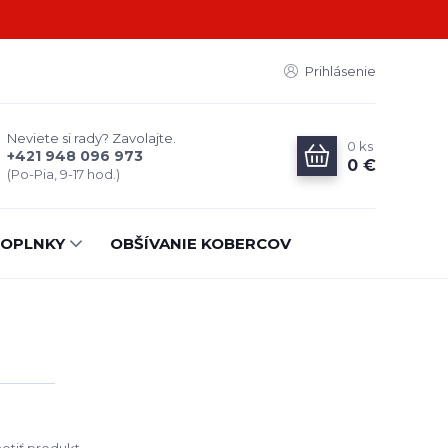
Prihlásenie
Neviete si rady? Zavolajte.
0
ks
+421 948 096 973
0 €
(Po-Pia, 9-17 hod.)
OPLNKY
OBŠÍVANIE KOBERCOV