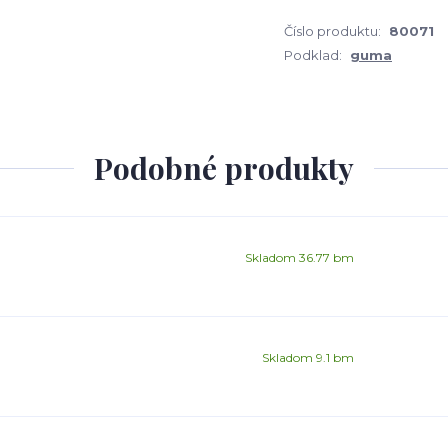
Číslo produktu:
80071
Podklad:
guma
Podobné produkty
Skladom 36.77 bm
Skladom 9.1 bm