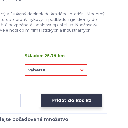
tiť produkt
tný a funkčný doplnok do každého interiéru Moderný
ktúrou a protišmykovým podkladom je ideálny do
žitá bezpečnosť, odolnosť aj estetika. Nadčasový
skvele hodí do minimalistických a industriálnych
Skladom 25.79 bm
Pridať do košíka