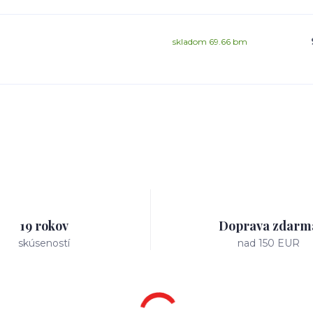
skladom 69.66 bm
19 rokov
Doprava zdarm
skúseností
nad 150 EUR