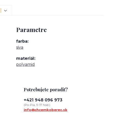
Parametre
farba
siva
materiál
polyamid
Potrebujete poradiť?
+421 948 096 973
(Po-Pia, 9-17 hod.)
info@chcemkoberec.sk