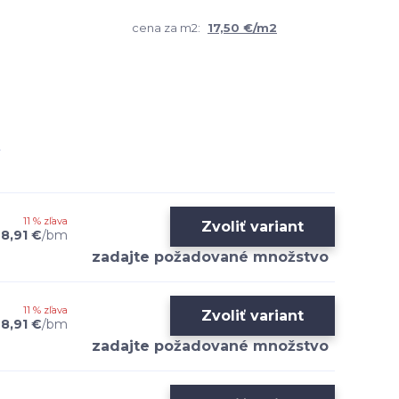
cena za m2:
17,50 €/m2
11 % zľava
Zvoliť variant
8,91 €
/
bm
11 % zľava
Zvoliť variant
8,91 €
/
bm