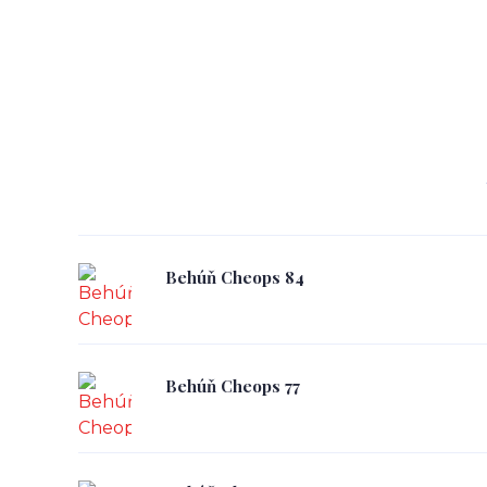
Behúň Cheops 84
Behúň Cheops 77