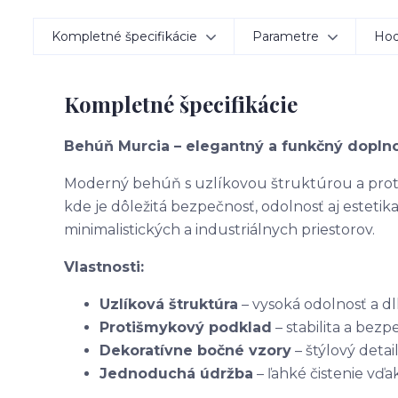
Kompletné špecifikácie
Parametre
Hod
Kompletné špecifikácie
Behúň Murcia – elegantný a funkčný doplno
Moderný behúň s uzlíkovou štruktúrou a pro
kde je dôležitá bezpečnosť, odolnosť aj estetika
minimalistických a industriálnych priestorov.
Vlastnosti:
Uzlíková štruktúra
– vysoká odolnosť a dl
Protišmykový podklad
– stabilita a bezp
Dekoratívne bočné vzory
– štýlový deta
Jednoduchá údržba
– ľahké čistenie vď