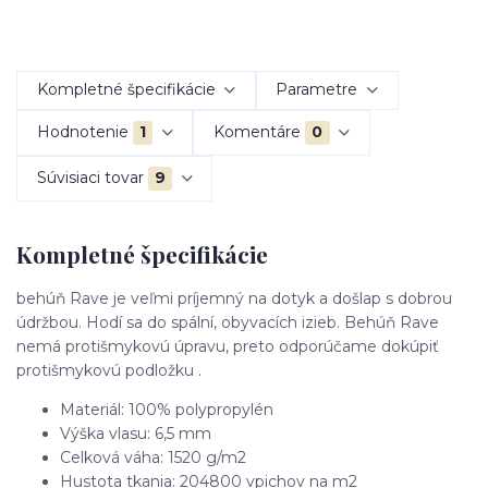
Kompletné špecifikácie
Parametre
Hodnotenie
1
Komentáre
0
Súvisiaci tovar
9
Kompletné špecifikácie
behúň Rave je veľmi príjemný na dotyk a došlap s dobrou
údržbou. Hodí sa do spální, obyvacích izieb. Behúň Rave
nemá protišmykovú úpravu, preto odporúčame dokúpiť
protišmykovú podložku .
Materiál: 100% polypropylén
Výška vlasu: 6,5 mm
Celková váha: 1520 g/m2
Hustota tkania: 204800 vpichov na m2