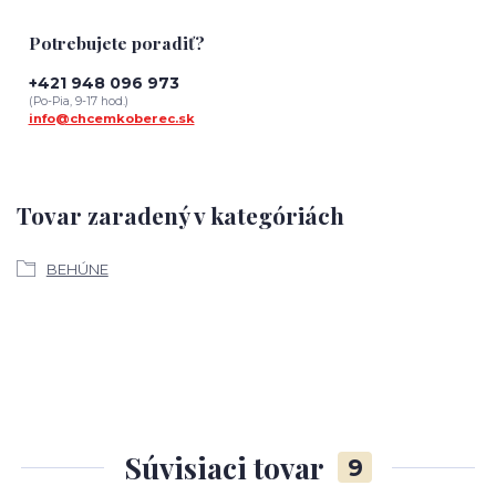
Potrebujete poradiť?
+421 948 096 973
(Po-Pia, 9-17 hod.)
info@chcemkoberec.sk
Tovar zaradený v kategóriách
BEHÚNE
Súvisiaci tovar
9