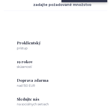
Proklientský
prístup
19 rokov
skúseností
Doprava zdarma
nad 150 EUR
Sledujte nás
na sociálnych sietiach