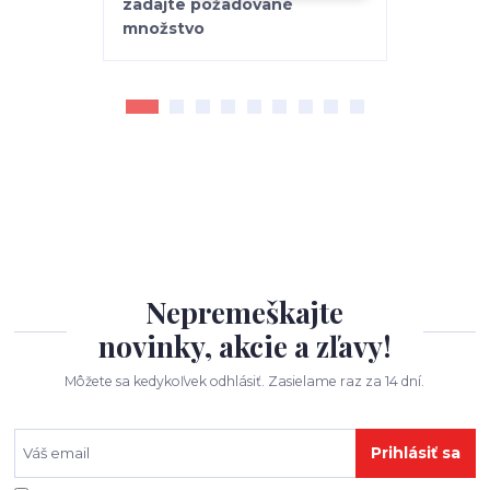
Nepremeškajte
novinky, akcie a zľavy!
Môžete sa kedykoľvek odhlásiť. Zasielame raz za 14 dní.
Prihlásiť sa