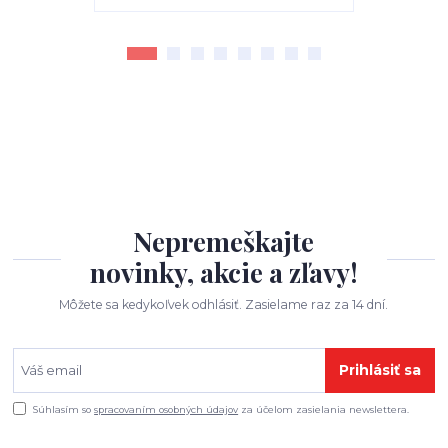
Nepremeškajte
novinky, akcie a zľavy!
Môžete sa kedykoľvek odhlásiť. Zasielame raz za 14 dní.
Prihlásiť sa
Súhlasím so
spracovaním osobných údajov
za účelom zasielania newslettera.