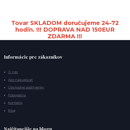
Tovar SKLADOM doručujeme 24-72
hodin. !!! DOPRAVA NAD 150EUR
ZDARMA !!!
Informácie pre zákazníkov
O nás
Ako nakupovať
Obchodné podmienky
Fotogaléria
Kontakty
Blog
Najčítanejšie na blogu