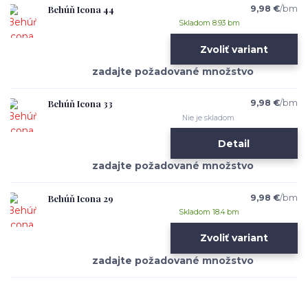
Behúň Icona 44
9,98 €
/
bm
Skladom 8.93 bm
Zvoliť variant
Behúň Icona 33
9,98 €
/
bm
Nie je skladom
Detail
Behúň Icona 29
9,98 €
/
bm
Skladom 18.4 bm
Zvoliť variant