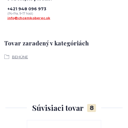
+421 948 096 973
(Po-Pia, 9-17 hod.)
info@chcemkoberec.sk
Tovar zaradený v kategóriách
BEHÚNE
Súvisiaci tovar
8
TOP produkt