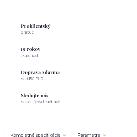
Proklientský
prístup
19 rokov
skúseností
Doprava zdarma
nad 150 EUR
Sledujte nás
na sociálnych sietiach
Kompletné špecifikácie
Parametre