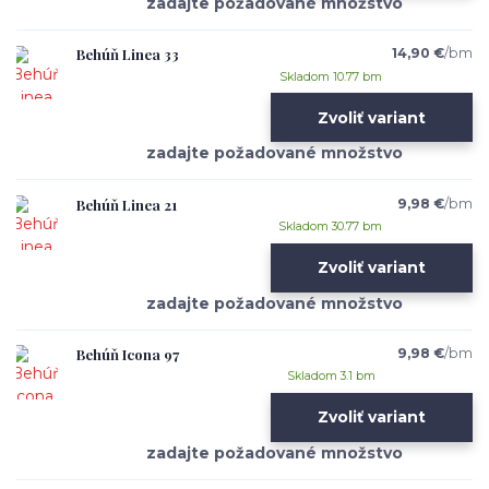
Behúň Linea 33
14,90 €
/
bm
Skladom 10.77 bm
Zvoliť variant
Behúň Linea 21
9,98 €
/
bm
Skladom 30.77 bm
Zvoliť variant
Behúň Icona 97
9,98 €
/
bm
Skladom 3.1 bm
Zvoliť variant