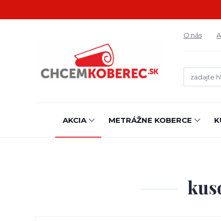
O nás
A
AKCIA
METRÁŽNE KOBERCE
K
kus