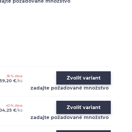
36 % zľava
Zvoliť variant
59,20 €
/
ks
40 % zľava
Zvoliť variant
04,25 €
/
ks