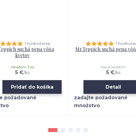
1 hodnotenie
1 hodnote
Teppich suchá pena vôňa
Mr.Teppich suchá pena vô
kvetov
Skladom 3 ks
Nie je skladom
5 €
5 €
/
ks
/
ks
Pridať do košíka
Detail