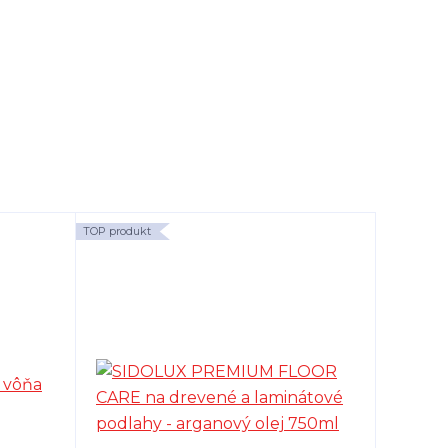
TOP produkt
TOP produk