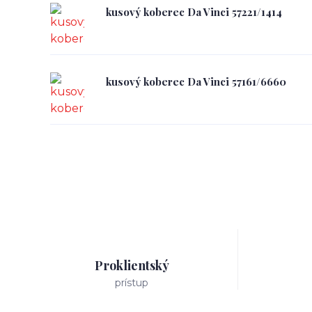
kusový koberec Da Vinci 57221/1414
kusový koberec Da Vinci 57161/6660
Proklientský
prístup