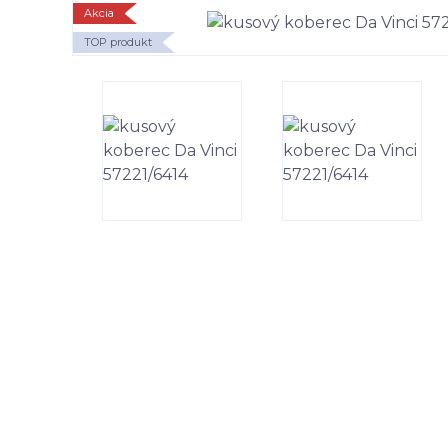
Akcia
TOP produkt