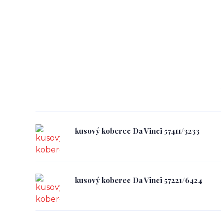
kusový koberec Da Vinci 57411/3233
kusový koberec Da Vinci 57221/6424