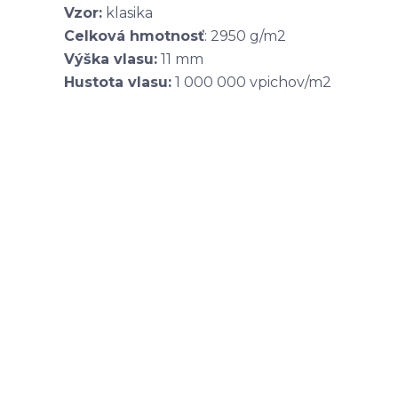
Vzor:
klasika
Celková hmotnosť
: 2950 g/m2
Výška vlasu:
11 mm
Hustota vlasu:
1 000 000 vpichov/m2