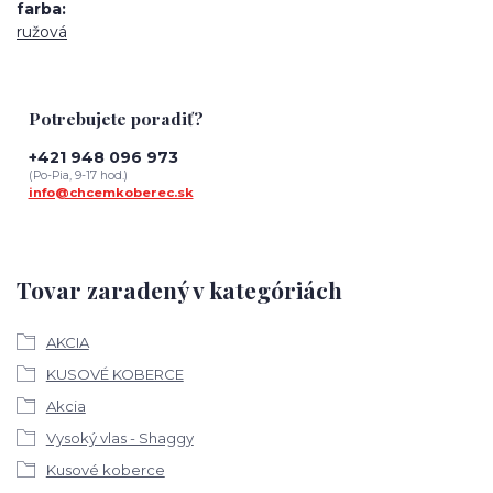
farba
ružová
Potrebujete poradiť?
+421 948 096 973
(Po-Pia, 9-17 hod.)
info@chcemkoberec.sk
Tovar zaradený v kategóriách
AKCIA
KUSOVÉ KOBERCE
Akcia
Vysoký vlas - Shaggy
Kusové koberce