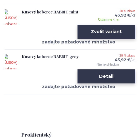
Kusový koberec RABBIT mint
28 % zľava
43,92 €
/
ks
Skladom 4 ks
Zvoliť variant
Kusový koberec RABBIT grey
28 % zľava
43,92 €
/
ks
Nie je skladom
Detail
Proklientský