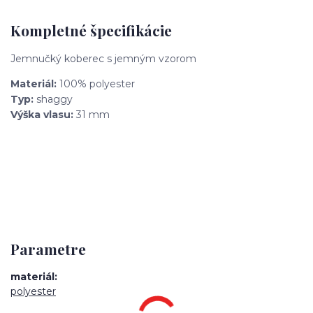
Kompletné špecifikácie
Jemnučký koberec s jemným vzorom
Materiál:
100% polyester
Typ:
shaggy
Výška vlasu:
31 mm
Parametre
materiál
polyester