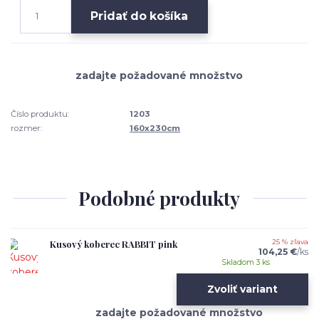
Pridať do košíka
Číslo produktu:
1203
rozmer:
160x230cm
Podobné produkty
Kusový koberec RABBIT pink
25 % zľava
104,25 €
/
ks
Skladom 3 ks
Zvoliť variant