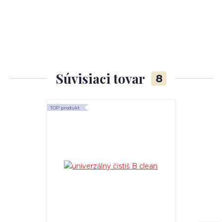
Súvisiaci tovar
8
TOP produkt
TOP produkt