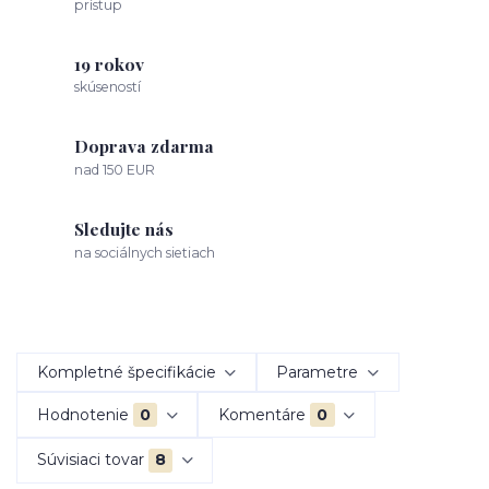
prístup
19 rokov
skúseností
Doprava zdarma
nad 150 EUR
Sledujte nás
na sociálnych sietiach
Kompletné špecifikácie
Parametre
Hodnotenie
0
Komentáre
0
Súvisiaci tovar
8