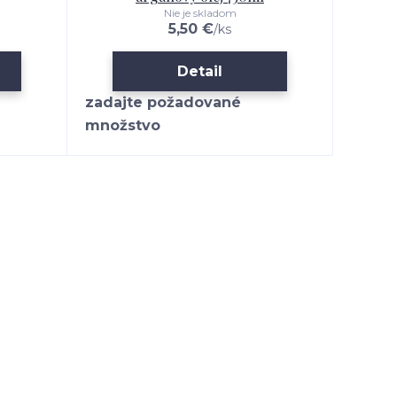
Nie je skladom
5,50 €
/
ks
Detail