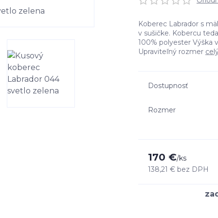
Ohodno
Koberec Labrador s mäk
v sušičke. Kobercu teda
100% polyester Výška 
Upraviteľný rozmer
cel
Dostupnosť
Rozmer
170 €
/
ks
138,21 €
bez DPH