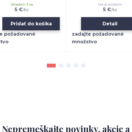
Skladom 3 ks
Nie je skladom
5 €
5 €
/
ks
/
ks
Pridať do košíka
Detail
Nepremeškajte novinky, akcie a