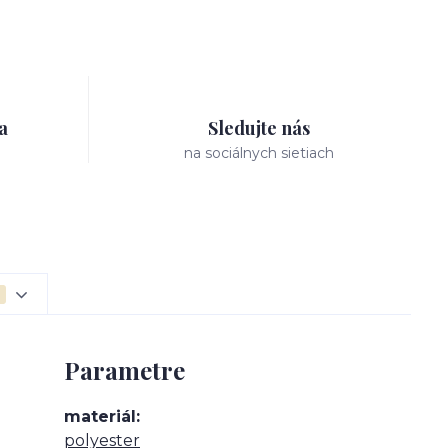
a
Sledujte nás
na sociálnych sietiach
Parametre
materiál
polyester