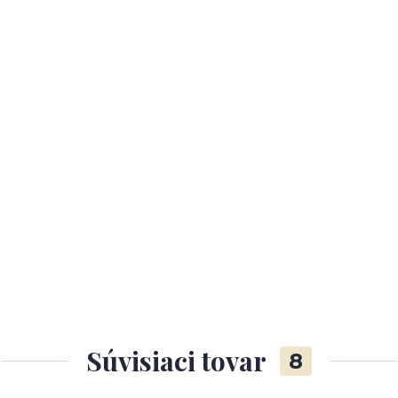
Súvisiaci tovar
8