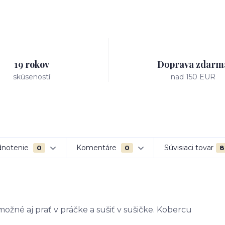
19 rokov
Doprava zdarm
skúseností
nad 150 EUR
notenie
Komentáre
Súvisiaci tovar
0
0
8
žné aj prať v práčke a sušiť v sušičke. Kobercu