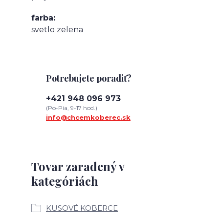
farba
svetlo zelena
Potrebujete poradiť?
+421 948 096 973
(Po-Pia, 9-17 hod.)
info@chcemkoberec.sk
Tovar zaradený v
kategóriách
KUSOVÉ KOBERCE