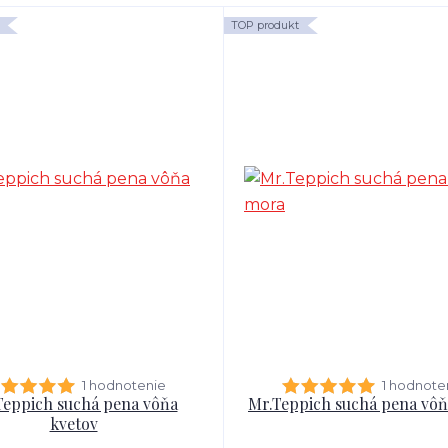
TOP produkt
1 hodnotenie
1 hodnote
Teppich suchá pena vôňa
Mr.Teppich suchá pena vô
kvetov