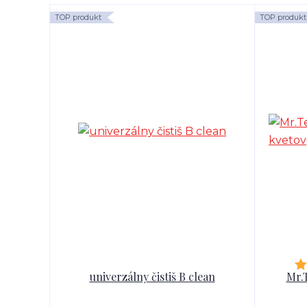
TOP produkt
TOP produkt
univerzálny čistiš B clean
Mr.