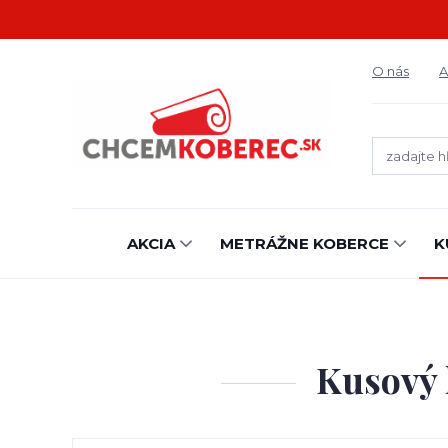
O nás
A
AKCIA
METRÁŽNE KOBERCE
K
Kusový 