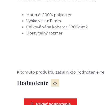
Materiál: 100% polyester
Výška vlasu: 11 mm
Celková váha koberca: 1800g/m2
Upraviteľný rozmer
K tomuto produktu zatiaľ nikto hodnotenie nep
Hodnotenie
0
Pridať hodnotenie