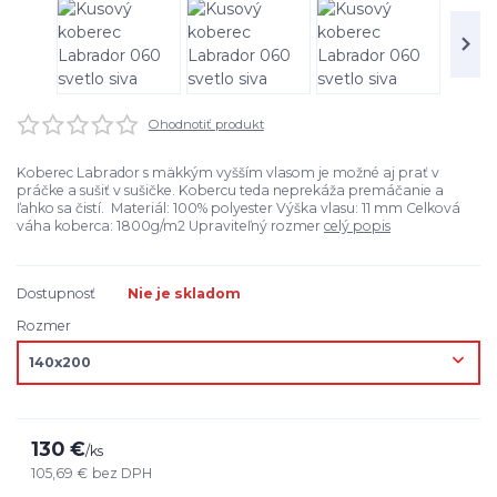
Ohodnotiť produkt
Koberec Labrador s mäkkým vyšším vlasom je možné aj prať v
práčke a sušiť v sušičke. Kobercu teda neprekáža premáčanie a
ľahko sa čistí. Materiál: 100% polyester Výška vlasu: 11 mm Celková
váha koberca: 1800g/m2 Upraviteľný rozmer
celý popis
Dostupnosť
Nie je skladom
Rozmer
130 €
/
ks
105,69 €
bez DPH