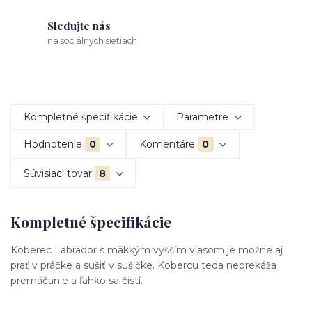
Sledujte nás
na sociálnych sietiach
Kompletné špecifikácie
Parametre
Hodnotenie
0
Komentáre
0
Súvisiaci tovar
8
Kompletné špecifikácie
Koberec Labrador s mäkkým vyšším vlasom je možné aj
prať v práčke a sušiť v sušičke. Kobercu teda neprekáža
premáčanie a ľahko sa čistí.