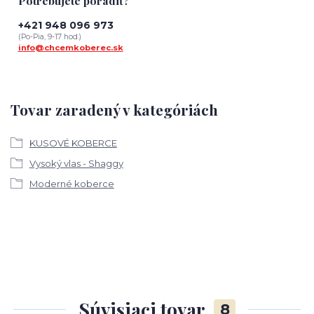
Potrebujete poradiť?
+421 948 096 973
(Po-Pia, 9-17 hod.)
info@chcemkoberec.sk
Tovar zaradený v kategóriách
KUSOVÉ KOBERCE
Vysoký vlas - Shaggy
Moderné koberce
Súvisiaci tovar
8