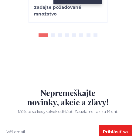
Nepremeškajte
novinky, akcie a zľavy!
Môžete sa kedykoľvek odhlásiť. Zasielame raz za 14 dní.
Prihlásiť sa