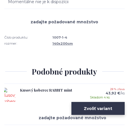
Momentálne nie je k dispozícii
Číslo produktu:
1007-1-4
rozmer:
140x200cm
Podobné produkty
Kusový koberec RABBIT mint
28 % zľava
43,92 €
/
ks
Skladom 4 ks
Zvoliť variant