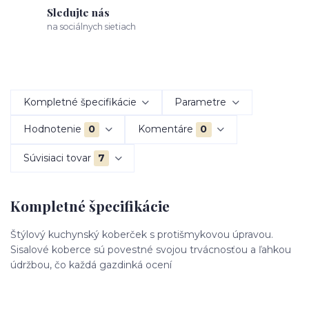
Sledujte nás
na sociálnych sietiach
Kompletné špecifikácie
Parametre
Hodnotenie
0
Komentáre
0
Súvisiaci tovar
7
Kompletné špecifikácie
Štýlový kuchynský koberček s protišmykovou úpravou.
Sisalové koberce sú povestné svojou trvácnosťou a ľahkou
údržbou, čo každá gazdinká ocení