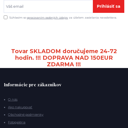
Prihlásiť sa
Súhlasím so
spracovaním osobných údajov
za účelom zasielania newslettera.
Tovar SKLADOM doručujeme 24-72
hodin. !!! DOPRAVA NAD 150EUR
ZDARMA !!!
Informácie pre zákazníkov
O nás
Ako nakupovať
Obchodné podmienky
Fotogaléria