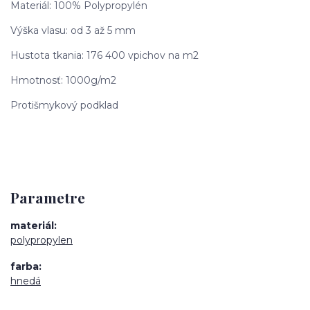
Materiál: 100% Polypropylén
Výška vlasu: od 3 až 5 mm
Hustota tkania: 176 400 vpichov na m2
Hmotnosť: 1000g/m2
Protišmykový podklad
Parametre
materiál
polypropylen
farba
hnedá