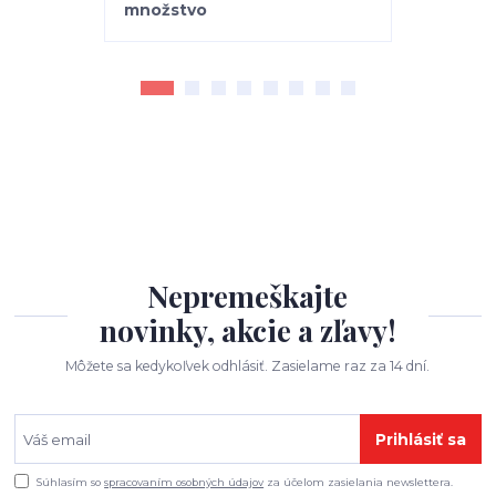
Nepremeškajte
novinky, akcie a zľavy!
Môžete sa kedykoľvek odhlásiť. Zasielame raz za 14 dní.
Prihlásiť sa
Súhlasím so
spracovaním osobných údajov
za účelom zasielania newslettera.