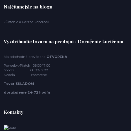
Najčítanejšie na blogu
• Čistenie a údržba kobercov
Vyzdvihnutie tovaru na predajni / Doručenie kuriérom
Maloobchodná prevádzka
OTVORENÁ
Pondelok-Piatok 08:00-17:00
Sobota 08:00-12:00
Nedeľa zatvorené
Tovar SKLADOM
doručujeme 24-72 hodín
Kontakty