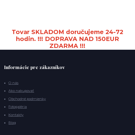
Tovar SKLADOM doručujeme 24-72
hodin. !!! DOPRAVA NAD 150EUR
ZDARMA !!!
Informácie pre zákazníkov
O nás
Ako nakupovať
Obchodné podmienky
Fotogaléria
Kontakty
Blog