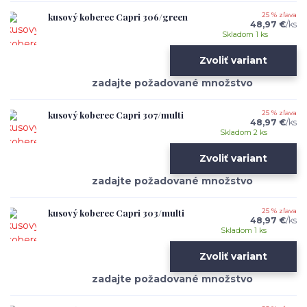
kusový koberec Capri 306/green
25 % zľava
48,97 €
/
ks
Skladom 1 ks
Zvoliť variant
kusový koberec Capri 307/multi
25 % zľava
48,97 €
/
ks
Skladom 2 ks
Zvoliť variant
kusový koberec Capri 303/multi
25 % zľava
48,97 €
/
ks
Skladom 1 ks
Zvoliť variant