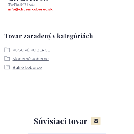
(Po-Pia, 9-17 hod.)
info@chcemkoberec.sk
Tovar zaradený v kategóriách
KUSOVÉ KOBERCE
Moderné koberce
Buklé koberce
Súvisiaci tovar
8