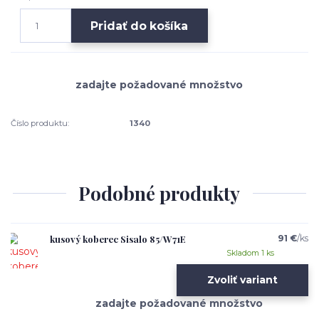
Pridať do košíka
Číslo produktu:
1340
Podobné produkty
kusový koberec Sisalo 85/W71E
91 €
/
ks
Skladom 1 ks
Zvoliť variant