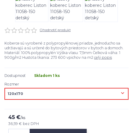
Ohodnotiť produkt
Koberce sú vyrobené z polypropylénovej priadze, jednoducho sa
udržiavajú a sú určené do bytových priestorov v bytoch a domoch.
Materiál: 100% polypropylén Výška vlasu: 7,5mm Celková váha: 1
900g/m2 Hustota tkania: 273 600 vpichov na m2
celý popis
Dostupnosť
Skladom 1 ks
Rozmer
45 €
/
ks
36,59 €
bez DPH