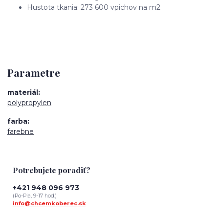
Hustota tkania: 273 600 vpichov na m2
Parametre
materiál
polypropylen
farba
farebne
Potrebujete poradiť?
+421 948 096 973
(Po-Pia, 9-17 hod.)
info@chcemkoberec.sk