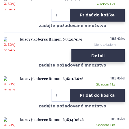
Skladom 1 ks
Pridať do košíka
kusový koberec Ramon 63320/9191
185 €
/
ks
Nie je skladom
Detail
kusový koberec Ramon 63801/6626
185 €
/
ks
Skladom 1 ks
Pridať do košíka
kusový koberec Ramon 63834/6626
185 €
/
ks
Skladom 1 ks