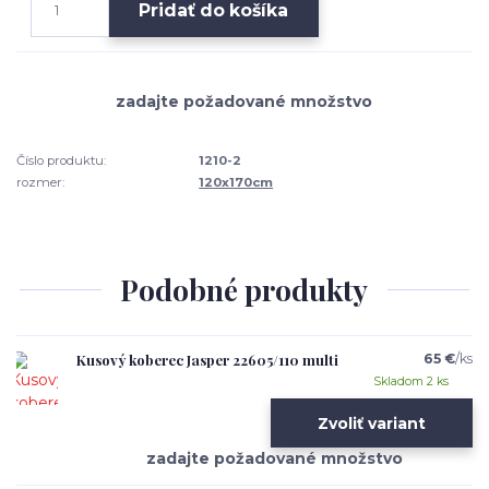
Pridať do košíka
Číslo produktu:
1210-2
rozmer:
120x170cm
Podobné produkty
Kusový koberec Jasper 22605/110 multi
65 €
/
ks
Skladom 2 ks
Zvoliť variant