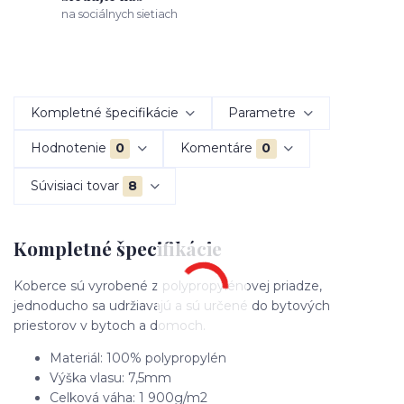
na sociálnych sietiach
Kompletné špecifikácie
Parametre
Hodnotenie
0
Komentáre
0
Súvisiaci tovar
8
Kompletné špecifikácie
Koberce sú vyrobené z polypropylénovej priadze,
jednoducho sa udržiavajú a sú určené do bytových
priestorov v bytoch a domoch.
Materiál: 100% polypropylén
Výška vlasu: 7,5mm
Celková váha: 1 900g/m2