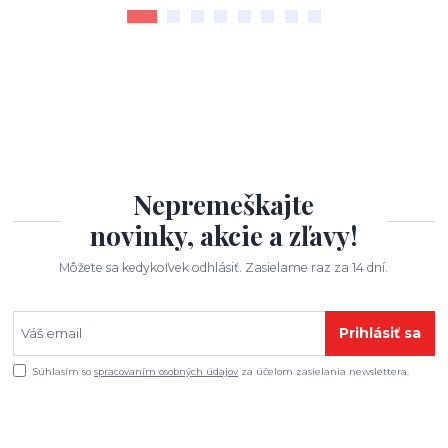
Nepremeškajte
novinky, akcie a zľavy!
Môžete sa kedykoľvek odhlásiť. Zasielame raz za 14 dní.
Prihlásiť sa
Súhlasím so
spracovaním osobných údajov
za účelom zasielania newslettera.