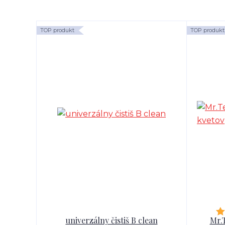
TOP produkt
TOP produkt
univerzálny čistiš B clean
Mr.