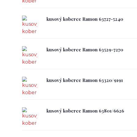
kusový koberec Ramon 63727-5240
kusový koberec Ramon 63529-7270
kusový koberec Ramon 63320/9191
kusový koberec Ramon 63801/6626