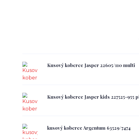
Kusový koberec Jasper 22605/110 multi
Kusový koberec Jasper kids 227525-955 p
kusový koberec Argentum 63529/7474