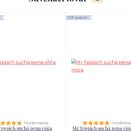
TOP produkt
1 hodnotenie
1 hodnote
Teppich suchá pena vôňa
Mr.Teppich suchá pena vô