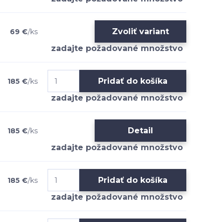
Zvoliť variant
69 €
/
ks
Pridať do košíka
185 €
/
ks
Detail
185 €
/
ks
Pridať do košíka
185 €
/
ks