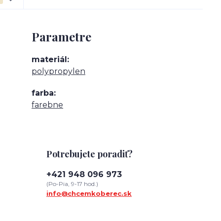
Parametre
materiál
polypropylen
farba
farebne
Potrebujete poradiť?
+421 948 096 973
(Po-Pia, 9-17 hod.)
info@chcemkoberec.sk