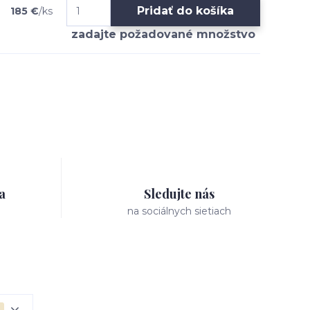
Pridať do košíka
185 €
/
ks
a
Sledujte nás
na sociálnych sietiach