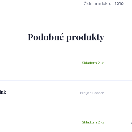
Číslo produktu:
1210
Podobné produkty
Skladom 2 ks
ink
Nie je skladom
Skladom 2 ks