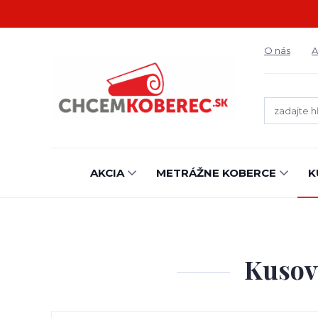
O nás
A
AKCIA
METRÁŽNE KOBERCE
K
Kusový