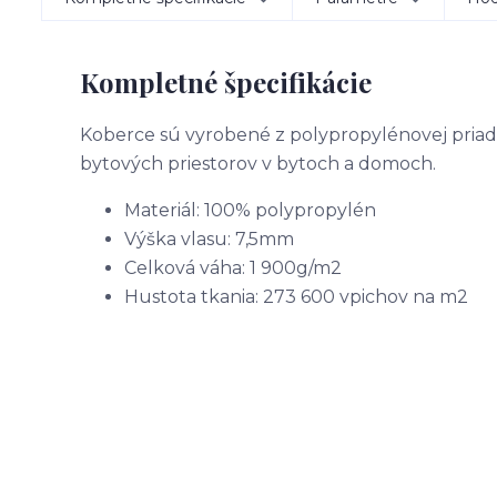
Kompletné špecifikácie
Koberce sú vyrobené z polypropylénovej priad
bytových priestorov v bytoch a domoch.
Materiál: 100% polypropylén
Výška vlasu: 7,5mm
Celková váha: 1 900g/m2
Hustota tkania: 273 600 vpichov na m2