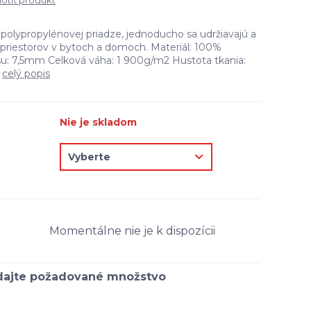
tiť produkt
polypropylénovej priadze, jednoducho sa udržiavajú a
priestorov v bytoch a domoch. Materiál: 100%
su: 7,5mm Celková váha: 1 900g/m2 Hustota tkania:
2
celý popis
Nie je skladom
Momentálne nie je k dispozícii