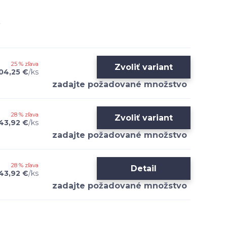
25 % zľava
Zvoliť variant
04,25 €
/
ks
28 % zľava
Zvoliť variant
43,92 €
/
ks
28 % zľava
Detail
43,92 €
/
ks