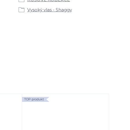
Vysoký vlas - Shaggy
TOP produkt
TOP produk