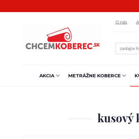
O nás
A
AKCIA
METRÁŽNE KOBERCE
K
kusový 