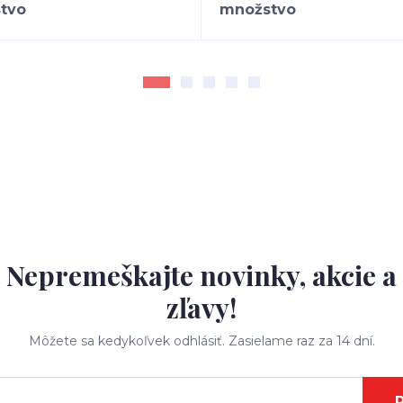
Nepremeškajte novinky, akcie a
zľavy!
Môžete sa kedykoľvek odhlásiť. Zasielame raz za 14 dní.
P