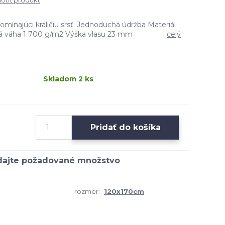
tiť produkt
mínajúci králičiu srsť. Jednoduchá údržba Materiál
ková váha 1 700 g/m2 Výška vlasu 23 mm
celý
Skladom 2 ks
Pridať do košíka
rozmer:
120x170cm