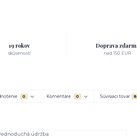
19 rokov
Doprava zdarm
skúseností
nad 150 EUR
notenie
Komentáre
Súvisiaci tovar
0
0
8
. Jednoduchá údržba