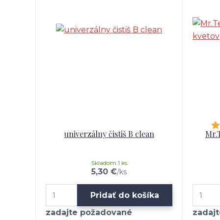
univerzálny čistiš B clean
Mr.
Skladom 1 ks
5,30 €
/
ks
Pridať do košíka