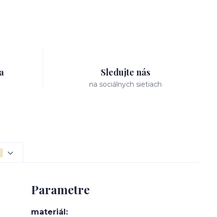
a
Sledujte nás
na sociálnych sietiach
Parametre
materiál