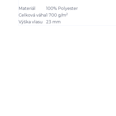
Materiál
100% Polyester
2
Celková váha
1 700 g/m
Výška vlasu
23 mm