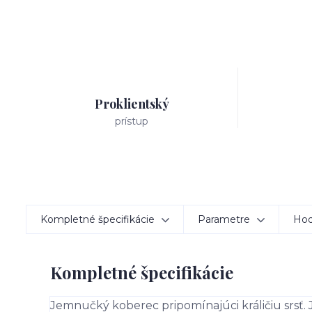
Proklientský
prístup
Kompletné špecifikácie
Parametre
Hod
Kompletné špecifikácie
Jemnučký koberec pripomínajúci králičiu srsť